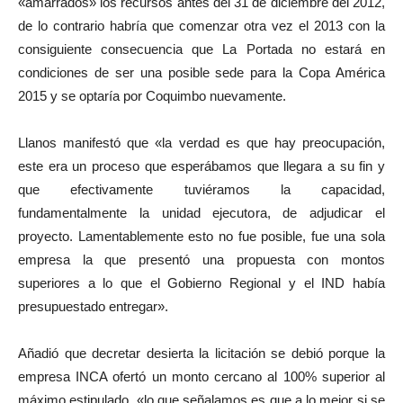
«amarrados» los recursos antes del 31 de diciembre del 2012,
de lo contrario habría que comenzar otra vez el 2013 con la
consiguiente consecuencia que La Portada no estará en
condiciones de ser una posible sede para la Copa América
2015 y se optaría por Coquimbo nuevamente.
Llanos manifestó que «la verdad es que hay preocupación,
este era un proceso que esperábamos que llegara a su fin y
que efectivamente tuviéramos la capacidad,
fundamentalmente la unidad ejecutora, de adjudicar el
proyecto. Lamentablemente esto no fue posible, fue una sola
empresa la que presentó una propuesta con montos
superiores a lo que el Gobierno Regional y el IND había
presupuestado entregar».
Añadió que decretar desierta la licitación se debió porque la
empresa INCA ofertó un monto cercano al 100% superior al
máximo estipulado, «lo que señalamos es que a lo mejor si se