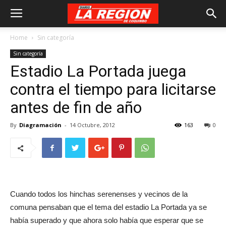
Home
Sin categoría
Sin categoría
Estadio La Portada juega
contra el tiempo para licitarse
antes de fin de año
By
Diagramación
-
14 Octubre, 2012
163
0
Cuando todos los hinchas serenenses y vecinos de la
comuna pensaban que el tema del estadio La Portada ya se
había superado y que ahora solo había que esperar que se