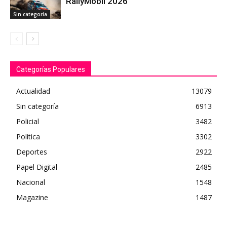
RallyMobil 2026
Sin categoría
Categorías Populares
Actualidad
13079
Sin categoría
6913
Policial
3482
Política
3302
Deportes
2922
Papel Digital
2485
Nacional
1548
Magazine
1487