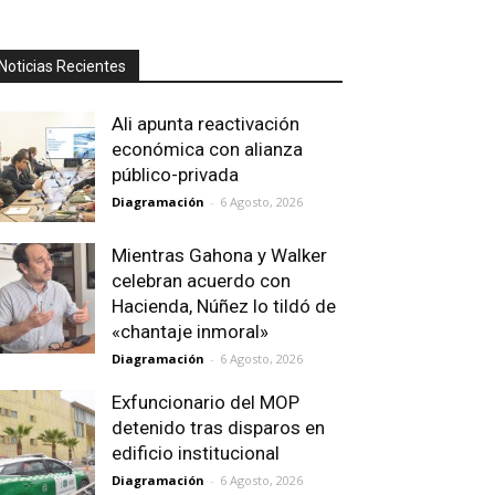
Noticias Recientes
Ali apunta reactivación
económica con alianza
público-privada
Diagramación
-
6 Agosto, 2026
Mientras Gahona y Walker
celebran acuerdo con
Hacienda, Núñez lo tildó de
«chantaje inmoral»
Diagramación
-
6 Agosto, 2026
Exfuncionario del MOP
detenido tras disparos en
edificio institucional
Diagramación
-
6 Agosto, 2026