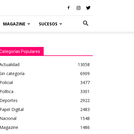
MAGAZINE
SUCESOS
Categorías Populares
Actualidad
13058
Sin categoría
6909
Policial
3477
Política
3301
Deportes
2922
Papel Digital
2483
Nacional
1548
Magazine
1486