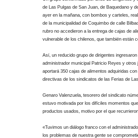
de Las Pulgas de San Juan, de Baquedano y d
ayer en la mañana, con bombos y carteles, realiz
de la municipalidad de Coquimbo de calle Bilba
rubro no accedieron a la entrega de cajas de al
vulnerable de los chilenos, que también están 
Así, un reducido grupo de dirigentes ingresaron
administrador municipal Patricio Reyes y otros 
aportará 350 cajas de alimentos adquiridas con
directivas de los sindicatos de las Ferias de L
Genaro Valenzuela, tesorero del sindicato núme
estuvo motivada por los difíciles momentos que 
productos usados, motivo por el que recurriero
«Tuvimos un diálogo franco con el administrado
los problemas de nuestra gente se comprometie