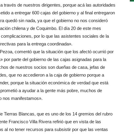
a través de nuestros dirigentes, porque acá las autoridades
tido a entregar 600 cajas del gobierno y al final entregaron
 quedó sin nada, ya que el gobierno no nos consideró
lación chilena y de Coquimbo. El día 20 de este mes
 complicaciones, por lo que las asistentes sociales de la
rectivas para la entrega coordinada».
 Pezoa, comentó que la situación que los afectó ocurrió por
 por parte del gobierno de las cajas asignadas para la
os de nuestros socios son dueñas de casa, jefas de
es, que no accedieron a la caja de gobierno porque a
nder, porque la situación económica de verdad que está
mprometió a ayudar a la gente más pobre, muchos de
eso nos manifestamos».
e Tierras Blancas, que es uno de los 14 gremios del rubro
nte Francisco Villa Rivera refirió que en vista de las
 al no tener recursos para subsistir por que las ventas