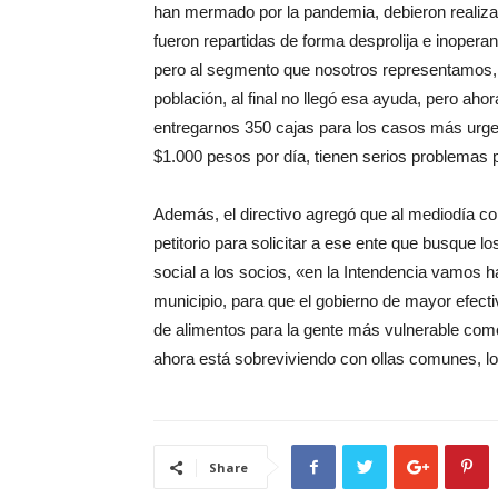
han mermado por la pandemia, debieron realizar 
fueron repartidas de forma desprolija e inopera
pero al segmento que nosotros representamos, q
población, al final no llegó esa ayuda, pero ah
entregarnos 350 cajas para los casos más urg
$1.000 pesos por día, tienen serios problemas 
Además, el directivo agregó que al mediodía co
petitorio para solicitar a ese ente que busque
social a los socios, «en la Intendencia vamos h
municipio, para que el gobierno de mayor efectiv
de alimentos para la gente más vulnerable co
ahora está sobreviviendo con ollas comunes, lo
Share