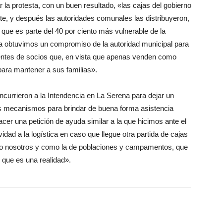
la protesta, con un buen resultado, «las cajas del gobierno
nte, y después las autoridades comunales las distribuyeron,
ue es parte del 40 por ciento más vulnerable de la
ora obtuvimos un compromiso de la autoridad municipal para
entes de socios que, en vista que apenas venden como
para mantener a sus familias».
ncurrieron a la Intendencia en La Serena para dejar un
 los mecanismos para brindar de buena forma asistencia
acer una petición de ayuda similar a la que hicimos ante el
idad a la logística en caso que llegue otra partida de cajas
mo nosotros y como la de poblaciones y campamentos, que
 que es una realidad».