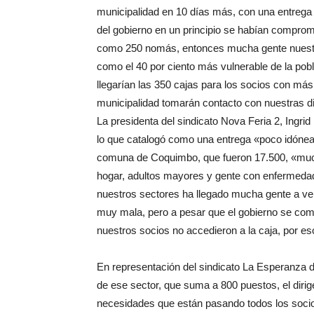
municipalidad en 10 días más, con una entrega 
del gobierno en un principio se habían comprome
como 250 nomás, entonces mucha gente nuestra
como el 40 por ciento más vulnerable de la pob
llegarían las 350 cajas para los socios con más
municipalidad tomarán contacto con nuestras di
La presidenta del sindicato Nova Feria 2, Ingrid
lo que catalogó como una entrega «poco idónea»
comuna de Coquimbo, que fueron 17.500, «much
hogar, adultos mayores y gente con enfermedad
nuestros sectores ha llegado mucha gente a ve
muy mala, pero a pesar que el gobierno se co
nuestros socios no accedieron a la caja, por 
En representación del sindicato La Esperanza d
de ese sector, que suma a 800 puestos, el dirige
necesidades que están pasando todos los socios