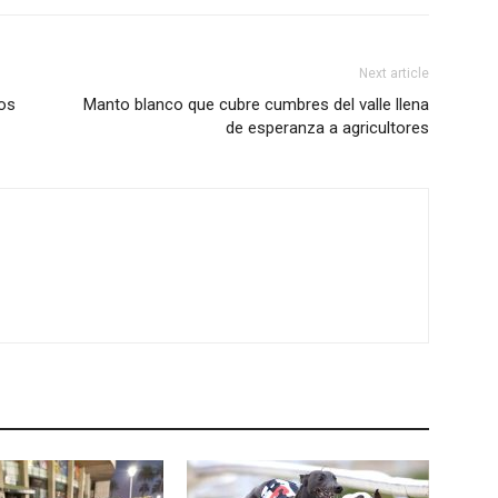
Next article
os
Manto blanco que cubre cumbres del valle llena
de esperanza a agricultores