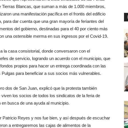
e Tierras Blancas, que suman a más de 1.000 miembros,
aron una manifestación pacífica en el frontis del edificio
o, para dar cuenta que una gran mayoría de feriantes del
imentos del gobierno, destinadas para el 40 por ciento más
con una ostensible merma en sus ingresos por el Covid-19.
 a la casa consistorial, donde conversaron con el
jefes de servicio, logrando un acuerdo con el municipio, que
 fondos propios para hacer un entrega coordinada con las
as Pulgas para beneficiar a sus socios más vulnerables.
ro dos de San Juan, explicó que la protesta también
viven los socios de todos los sindicatos de la feria de
n en busca de una ayuda al municipio.
r Patricio Reyes y nos fue bien, y así después de escuchar
ron a entregaremos las cajas de alimentos de la