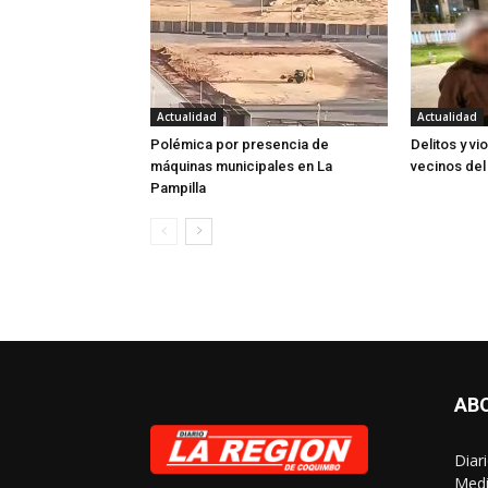
Actualidad
Actualidad
Polémica por presencia de
Delitos y vi
máquinas municipales en La
vecinos del
Pampilla
AB
Diar
Medi