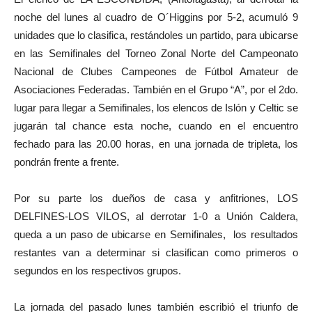
noche del lunes al cuadro de O´Higgins por 5-2, acumuló 9
unidades que lo clasifica, restándoles un partido, para ubicarse
en las Semifinales del Torneo Zonal Norte del Campeonato
Nacional de Clubes Campeones de Fútbol Amateur de
Asociaciones Federadas. También en el Grupo “A”, por el 2do.
lugar para llegar a Semifinales, los elencos de Islón y Celtic se
jugarán tal chance esta noche, cuando en el encuentro
fechado para las 20.00 horas, en una jornada de tripleta, los
pondrán frente a frente.
Por su parte los dueños de casa y anfitriones, LOS
DELFINES-LOS VILOS, al derrotar 1-0 a Unión Caldera,
queda a un paso de ubicarse en Semifinales, los resultados
restantes van a determinar si clasifican como primeros o
segundos en los respectivos grupos.
La jornada del pasado lunes también escribió el triunfo de