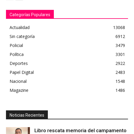
Categorías Populares
Actualidad
13068
Sin categoría
6912
Policial
3479
Política
3301
Deportes
2922
Papel Digital
2483
Nacional
1548
Magazine
1486
Noticias Recientes
Libro rescata memoria del campamento