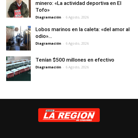
minero: «La actividad deportiva en El
Tofo»
Diagramación
-
6 Agosto, 2026
Lobos marinos en la caleta: «del amor al
odio»…
Diagramación
-
6 Agosto, 2026
Tenían $500 millones en efectivo
Diagramación
-
6 Agosto, 2026