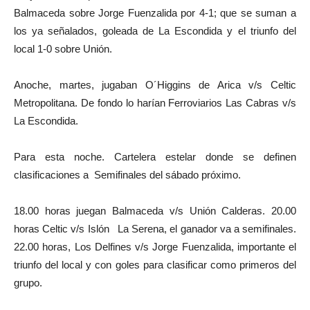
Balmaceda sobre Jorge Fuenzalida por 4-1; que se suman a
los ya señalados, goleada de La Escondida y el triunfo del
local 1-0 sobre Unión.
Anoche, martes, jugaban O´Higgins de Arica v/s Celtic
Metropolitana. De fondo lo harían Ferroviarios Las Cabras v/s
La Escondida.
Para esta noche. Cartelera estelar donde se definen
clasificaciones a Semifinales del sábado próximo.
18.00 horas juegan Balmaceda v/s Unión Calderas. 20.00
horas Celtic v/s Islón La Serena, el ganador va a semifinales.
22.00 horas, Los Delfines v/s Jorge Fuenzalida, importante el
triunfo del local y con goles para clasificar como primeros del
grupo.