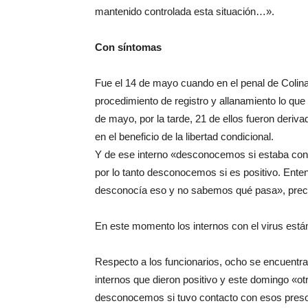
mantenido controlada esta situación…».
Con síntomas
Fue el 14 de mayo cuando en el penal de Colina
procedimiento de registro y allanamiento lo que
de mayo, por la tarde, 21 de ellos fueron deriva
en el beneficio de la libertad condicional.
Y de ese interno «desconocemos si estaba contag
por lo tanto desconocemos si es positivo. Ente
desconocía eso y no sabemos qué pasa», precis
En este momento los internos con el virus están
Respecto a los funcionarios, ocho se encuentra
internos que dieron positivo y este domingo «ot
desconocemos si tuvo contacto con esos presos