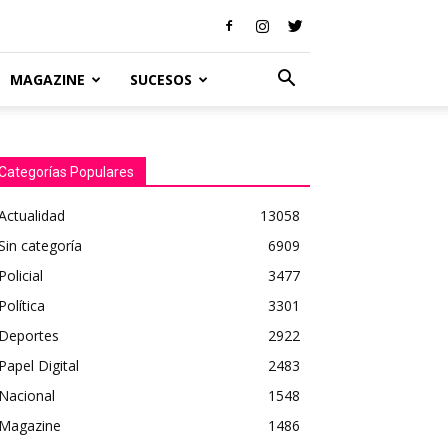
MAGAZINE
SUCESOS
Categorías Populares
Actualidad
13058
Sin categoría
6909
Policial
3477
Política
3301
Deportes
2922
Papel Digital
2483
Nacional
1548
Magazine
1486