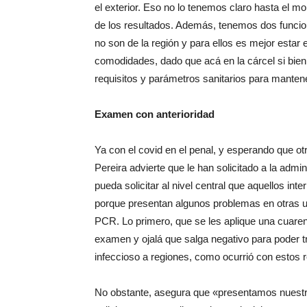
el exterior. Eso no lo tenemos claro hasta el m
de los resultados. Además, tenemos dos funcio
no son de la región y para ellos es mejor esta
comodidades, dado que acá en la cárcel si bie
requisitos y parámetros sanitarios para mant
Examen con anterioridad
Ya con el covid en el penal, y esperando que o
Pereira advierte que le han solicitado a la admi
pueda solicitar al nivel central que aquellos int
porque presentan algunos problemas en otras un
PCR. Lo primero, que se les aplique una cuarent
examen y ojalá que salga negativo para poder tra
infeccioso a regiones, como ocurrió con estos r
No obstante, asegura que «presentamos nuestr