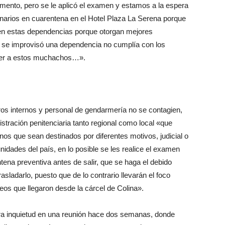
omento, pero se le aplicó el examen y estamos a la espera
narios en cuarentena en el Hotel Plaza La Serena porque
r en estas dependencias porque otorgan mejores
n se improvisó una dependencia no cumplía con los
ener a estos muchachos…».
tros internos y personal de gendarmería no se contagien,
nistración penitenciaria tanto regional como local «que
ernos que sean destinados por diferentes motivos, judicial o
idades del país, en lo posible se les realice el examen
ena preventiva antes de salir, que se haga el debido
sladarlo, puesto que de lo contrario llevarán el foco
eos que llegaron desde la cárcel de Colina».
a inquietud en una reunión hace dos semanas, donde