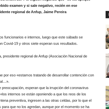
bido examen y si sale negativo, recién en ese
idente regional de Anfup, Jaime Pereira
os funcionarios e internos, luego que este sábado se
n Covid-19 y otros siete esperan sus resultados.
a, presidente regional de Anfup (Asociación Nacional de
que por eso «estamos tratando de desarrollar contención con
onal…».
te preocupación, esperan que la irrupción del coronavirus
«los internos se están oponiendo a que los reos de los
ena preventiva, ingresen a las otras celdas, por lo que el
nos para que no los agredan, aunque por el momento se ha