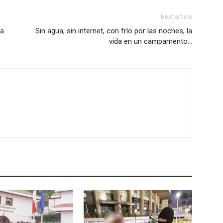
Next article
na
Sin agua, sin internet, con frío por las noches, la
vida en un campamento…