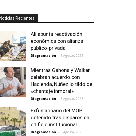
Noticias Recientes
Ali apunta reactivación
económica con alianza
público-privada
Diagramación
-
6 Agosto, 2026
Mientras Gahona y Walker
celebran acuerdo con
Hacienda, Núñez lo tildó de
«chantaje inmoral»
Diagramación
-
6 Agosto, 2026
Exfuncionario del MOP
detenido tras disparos en
edificio institucional
Diagramación
-
6 Agosto, 2026