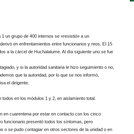
 1 un grupo de 400 internos se «resistió» a un
 derivó en enfrentamientos entre funcionarios y reos. El 15
dos a la cárcel de Huchalalume. Al día siguiente uno se fue
iado, y si la autoridad sanitaria le hizo seguimiento o no,
ndemos que la autoridad, por lo que se nos informó,
a el dirigente.
 todos en los módulos 1 y 2, en aislamiento total.
n en cuarentena por estar en contacto con los cinco
ro funcionario presentó todos los síntomas, pero
 o se pudo contagiar en otros sectores de la unidad o en