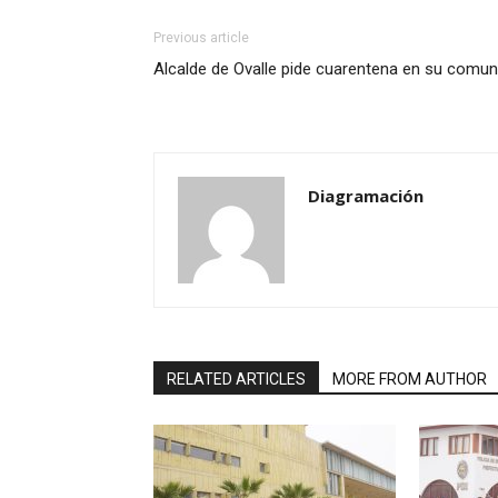
Previous article
Alcalde de Ovalle pide cuarentena en su comu
Diagramación
RELATED ARTICLES
MORE FROM AUTHOR