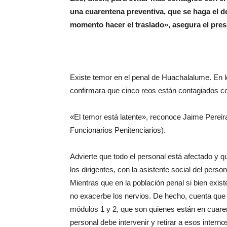
una cuarentena preventiva, que se haga el de
momento hacer el traslado», asegura el pres
Existe temor en el penal de Huachalalume. En l
confirmara que cinco reos están contagiados co
«El temor está latente», reconoce Jaime Pereir
Funcionarios Penitenciarios).
Advierte que todo el personal está afectado y 
los dirigentes, con la asistente social del pers
Mientras que en la población penal si bien exis
no exacerbe los nervios. De hecho, cuenta que 
módulos 1 y 2, que son quienes están en cuarent
personal debe intervenir y retirar a esos inter