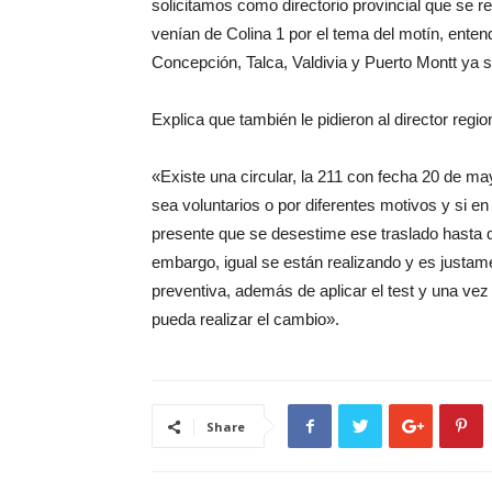
solicitamos como directorio provincial que se 
venían de Colina 1 por el tema del motín, ente
Concepción, Talca, Valdivia y Puerto Montt ya 
Explica que también le pidieron al director reg
«Existe una circular, la 211 con fecha 20 de ma
sea voluntarios o por diferentes motivos y si en
presente que se desestime ese traslado hasta q
embargo, igual se están realizando y es justa
preventiva, además de aplicar el test y una ve
pueda realizar el cambio».
Share