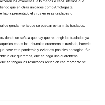
realizaran los exámenes, a lo menos a esos internos que
ndiendo que en otras unidades como Antofagasta,
se había presentado el virus en esas unidades».
ional de gendarmería que se puedan evitar más traslados.
yo, donde se señala que hay que restringir los traslados ya
 aquellos casos los tribunales ordenaron el traslado, hacerle
ue pase esta pandemia y evitar así posibles contagios. Sin
mente lo que queremos, que se haga una cuarentena
z que se tengan los resultados recién en ese momento se