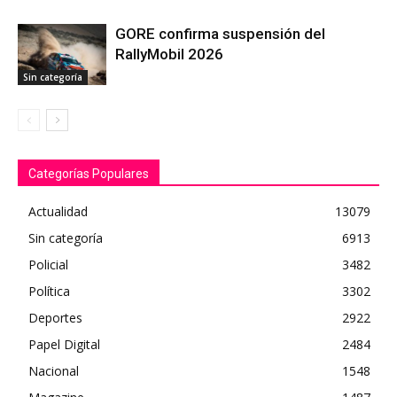
GORE confirma suspensión del
RallyMobil 2026
Sin categoría
Categorías Populares
Actualidad
13079
Sin categoría
6913
Policial
3482
Política
3302
Deportes
2922
Papel Digital
2484
Nacional
1548