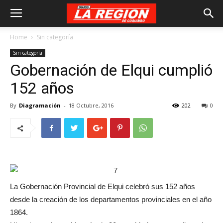
Home
Sin categoría
Sin categoría
Gobernación de Elqui cumplió
152 años
By
Diagramación
-
18 Octubre, 2016
202
0
La Gobernación Provincial de Elqui celebró sus 152 años
desde la creación de los departamentos provinciales en el año
1864.