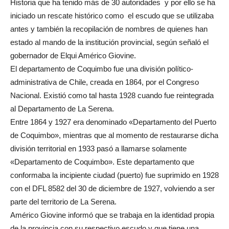
Historia que ha tenido más de 30 autoridades y por ello se ha
iniciado un rescate histórico como el escudo que se utilizaba
antes y también la recopilación de nombres de quienes han
estado al mando de la institución provincial, según señaló el
gobernador de Elqui Américo Giovine.
El departamento de Coquimbo fue una división político-
administrativa de Chile, creada en 1864, por el Congreso
Nacional. Existió como tal hasta 1928 cuando fue reintegrada
al Departamento de La Serena.
Entre 1864 y 1927 era denominado «Departamento del Puerto
de Coquimbo», mientras que al momento de restaurarse dicha
división territorial en 1933 pasó a llamarse solamente
«Departamento de Coquimbo». Este departamento que
conformaba la incipiente ciudad (puerto) fue suprimido en 1928
con el DFL 8582 del 30 de diciembre de 1927, volviendo a ser
parte del territorio de La Serena.
Américo Giovine informó que se trabaja en la identidad propia
de la provincia con su respectivo escudo y que tiene una