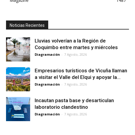
Magazine
1487
Noticias Recientes
Lluvias volverían a la Región de
Coquimbo entre martes y miércoles
Diagramación
-
7 Agosto, 2026
Empresarios turísticos de Vicuña llaman
a visitar el Valle del Elqui y apoyar la...
Diagramación
-
7 Agosto, 2026
Incautan pasta base y desarticulan
laboratorio clandestino
Diagramación
-
7 Agosto, 2026