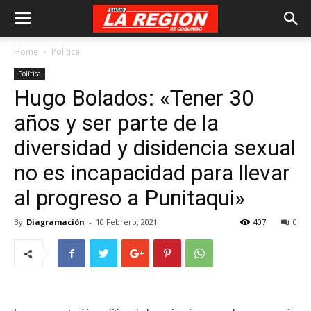
Home
Política
Política
Hugo Bolados: «Tener 30
años y ser parte de la
diversidad y disidencia sexual
no es incapacidad para llevar
al progreso a Punitaqui»
By
Diagramación
-
10 Febrero, 2021
407
0