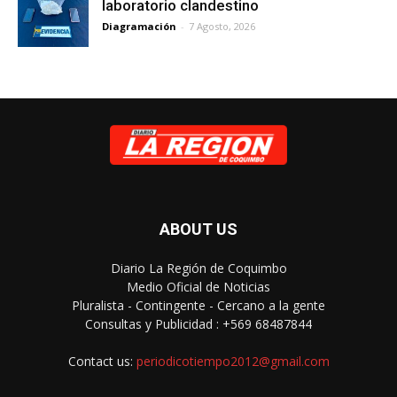
laboratorio clandestino
Diagramación
-
7 Agosto, 2026
ABOUT US
Diario La Región de Coquimbo
Medio Oficial de Noticias
Pluralista - Contingente - Cercano a la gente
Consultas y Publicidad : +569 68487844
Contact us:
periodicotiempo2012@gmail.com