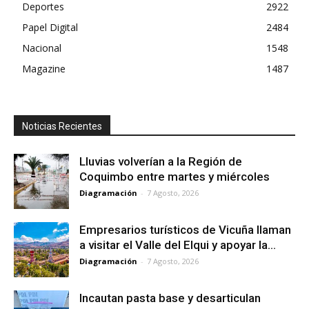
Deportes
2922
Papel Digital
2484
Nacional
1548
Magazine
1487
Noticias Recientes
Lluvias volverían a la Región de
Coquimbo entre martes y miércoles
Diagramación
-
7 Agosto, 2026
Empresarios turísticos de Vicuña llaman
a visitar el Valle del Elqui y apoyar la...
Diagramación
-
7 Agosto, 2026
Incautan pasta base y desarticulan