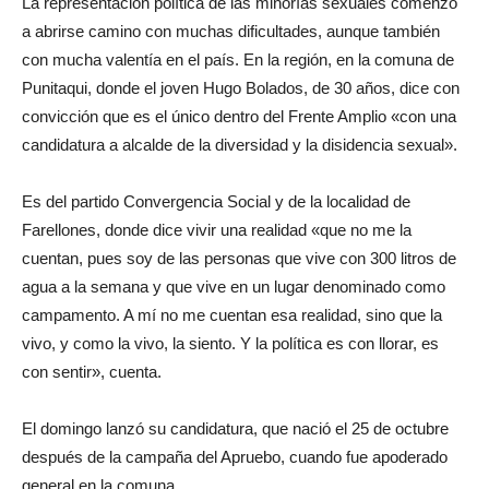
La representación política de las minorías sexuales comenzó
a abrirse camino con muchas dificultades, aunque también
con mucha valentía en el país. En la región, en la comuna de
Punitaqui, donde el joven Hugo Bolados, de 30 años, dice con
convicción que es el único dentro del Frente Amplio «con una
candidatura a alcalde de la diversidad y la disidencia sexual».
Es del partido Convergencia Social y de la localidad de
Farellones, donde dice vivir una realidad «que no me la
cuentan, pues soy de las personas que vive con 300 litros de
agua a la semana y que vive en un lugar denominado como
campamento. A mí no me cuentan esa realidad, sino que la
vivo, y como la vivo, la siento. Y la política es con llorar, es
con sentir», cuenta.
El domingo lanzó su candidatura, que nació el 25 de octubre
después de la campaña del Apruebo, cuando fue apoderado
general en la comuna.