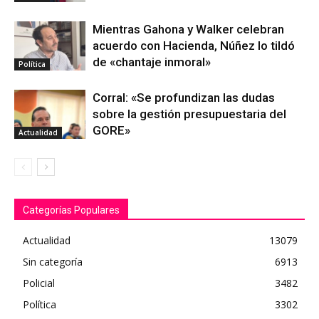
Mientras Gahona y Walker celebran
acuerdo con Hacienda, Núñez lo tildó
de «chantaje inmoral»
Política
Corral: «Se profundizan las dudas
sobre la gestión presupuestaria del
GORE»
Actualidad
Categorías Populares
Actualidad
13079
Sin categoría
6913
Policial
3482
Política
3302