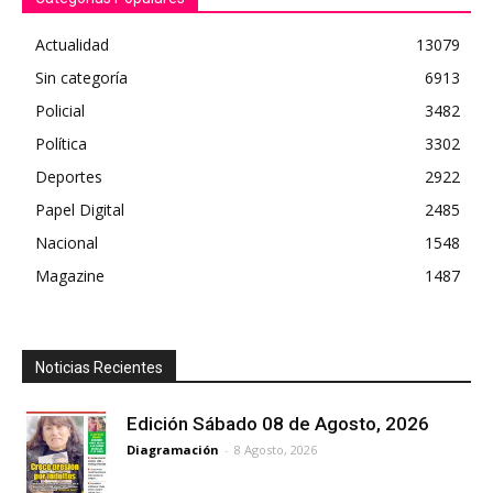
Actualidad
13079
Sin categoría
6913
Policial
3482
Política
3302
Deportes
2922
Papel Digital
2485
Nacional
1548
Magazine
1487
Noticias Recientes
Edición Sábado 08 de Agosto, 2026
Diagramación
-
8 Agosto, 2026