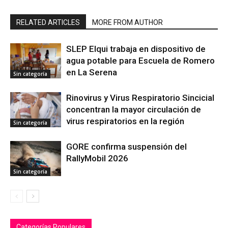
RELATED ARTICLES
MORE FROM AUTHOR
SLEP Elqui trabaja en dispositivo de
agua potable para Escuela de Romero
en La Serena
Sin categoría
Rinovirus y Virus Respiratorio Sincicial
concentran la mayor circulación de
virus respiratorios en la región
Sin categoría
GORE confirma suspensión del
RallyMobil 2026
Sin categoría
Categorías Populares