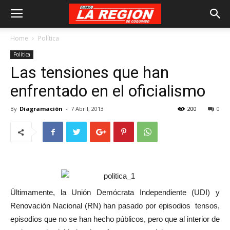
Home
Política
Política
Las tensiones que han
enfrentado en el oficialismo
By
Diagramación
-
7 Abril, 2013
200
0
Últimamente, la Unión Demócrata Independiente (UDI) y
Renovación Nacional (RN) han pasado por episodios tensos,
episodios que no se han hecho públicos, pero que al interior de