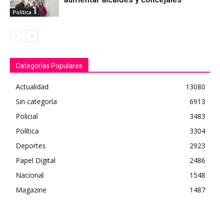
Política
Categorías Populares
Actualidad
13080
Sin categoría
6913
Policial
3483
Política
3304
Deportes
2923
Papel Digital
2486
Nacional
1548
Magazine
1487