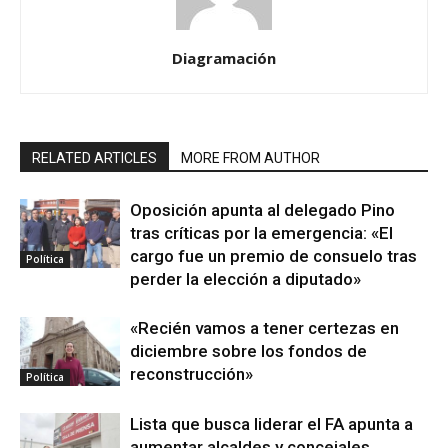
Diagramación
RELATED ARTICLES
MORE FROM AUTHOR
Oposición apunta al delegado Pino
tras críticas por la emergencia: «El
cargo fue un premio de consuelo tras
Política
perder la elección a diputado»
«Recién vamos a tener certezas en
diciembre sobre los fondos de
reconstrucción»
Política
Lista que busca liderar el FA apunta a
aumentar alcaldes y concejales