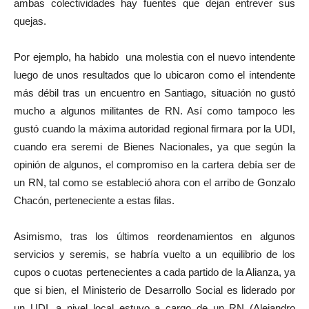
ambas colectividades hay fuentes que dejan entrever sus
quejas.
Por ejemplo, ha habido una molestia con el nuevo intendente
luego de unos resultados que lo ubicaron como el intendente
más débil tras un encuentro en Santiago, situación no gustó
mucho a algunos militantes de RN. Así como tampoco les
gustó cuando la máxima autoridad regional firmara por la UDI,
cuando era seremi de Bienes Nacionales, ya que según la
opinión de algunos, el compromiso en la cartera debía ser de
un RN, tal como se estableció ahora con el arribo de Gonzalo
Chacón, perteneciente a estas filas.
Asimismo, tras los últimos reordenamientos en algunos
servicios y seremis, se habría vuelto a un equilibrio de los
cupos o cuotas pertenecientes a cada partido de la Alianza, ya
que si bien, el Ministerio de Desarrollo Social es liderado por
un UDI, a nivel local estuvo a cargo de un RN (Alejandro