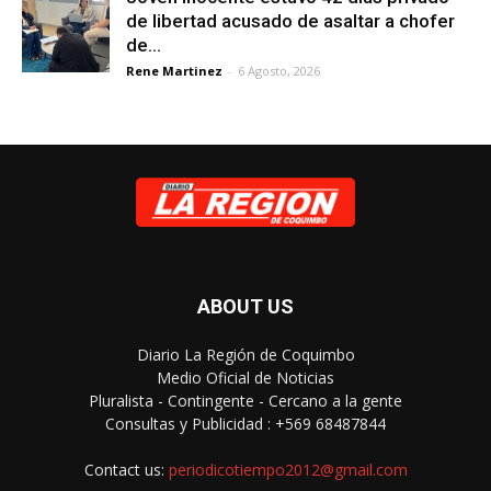
de libertad acusado de asaltar a chofer
de...
Rene Martinez
-
6 Agosto, 2026
ABOUT US
Diario La Región de Coquimbo
Medio Oficial de Noticias
Pluralista - Contingente - Cercano a la gente
Consultas y Publicidad : +569 68487844
Contact us:
periodicotiempo2012@gmail.com