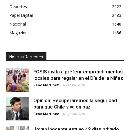
Deportes
2922
Papel Digital
2483
Nacional
1548
Magazine
1486
Noticias Recientes
FOSIS invita a preferir emprendimientos
locales para regalar en el Día de la Niñez
Rene Martinez
-
6 Agosto, 2026
Opinión: Recuperaremos la seguridad
para que Chile viva en paz
Rene Martinez
-
6 Agosto, 2026
Joven inocente estuvo 42 días privado