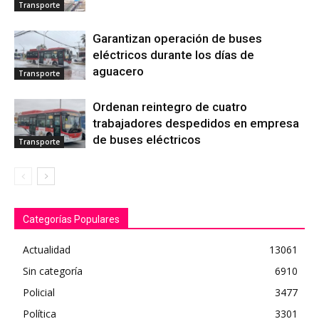
Transporte
Garantizan operación de buses
eléctricos durante los días de
aguacero
Transporte
Ordenan reintegro de cuatro
trabajadores despedidos en empresa
de buses eléctricos
Transporte
Categorías Populares
Actualidad
13061
Sin categoría
6910
Policial
3477
Política
3301