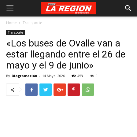
Home
Transporte
Transporte
«Los buses de Ovalle van a
estar llegando entre el 26 de
mayo y el 9 de junio»
By
Diagramación
-
14 Mayo, 2026
453
0