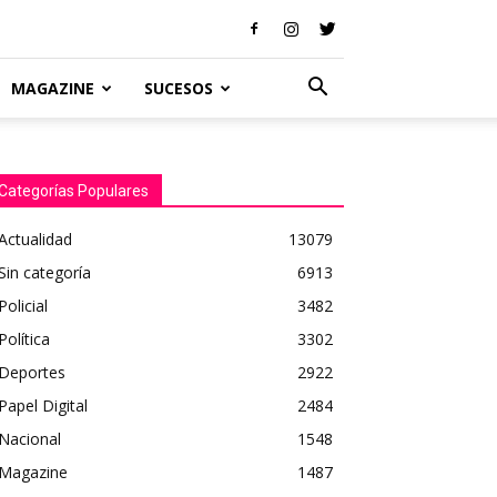
MAGAZINE
SUCESOS
Categorías Populares
Actualidad
13079
Sin categoría
6913
Policial
3482
Política
3302
Deportes
2922
Papel Digital
2484
Nacional
1548
Magazine
1487