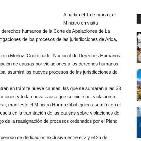
A partir del 1 de marzo, el
Ministro en visita
os derechos humanos de la Corte de Apelaciones de La
igaciones de los procesos de las jurisdicciones de Arica,
Sergio Muñoz, Coordinador Nacional de Derechos Humanos,
igación de causas por violaciones a los derechos humanos,
bal asumirá los nuevos procesos de las jurisdicciones de
tran en trámite nueve causas, las que se sumarán a las 33
aciones y toda nueva causa que se inicie por violación a
s», manifestó el Ministro Hormazábal, quien asumió con el
icacia en la tramitación de las causas sobre violaciones de
o de la reasignación de procesos ordenados por el Pleno
eriodo de dedicación exclusiva entre el 2 y el 25 de