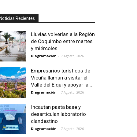
Noticias Recientes
Lluvias volverían a la Región
de Coquimbo entre martes
y miércoles
Diagramación
-
7 Agosto, 2026
Empresarios turísticos de
Vicuña llaman a visitar el
Valle del Elqui y apoyar la...
Diagramación
-
7 Agosto, 2026
Incautan pasta base y
desarticulan laboratorio
clandestino
Diagramación
-
7 Agosto, 2026