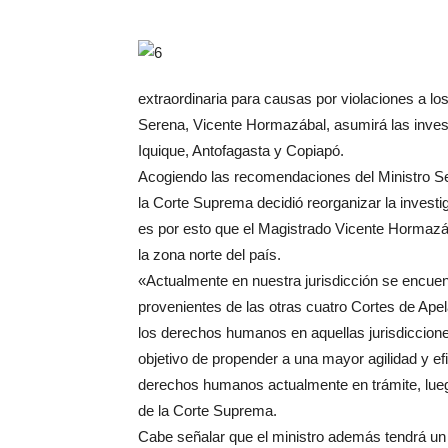
extraordinaria para causas por violaciones a l
Serena, Vicente Hormazábal, asumirá las invest
Iquique, Antofagasta y Copiapó.
Acogiendo las recomendaciones del Ministro 
la Corte Suprema decidió reorganizar la invest
es por esto que el Magistrado Vicente Hormazá
la zona norte del país.
«Actualmente en nuestra jurisdicción se encuen
provenientes de las otras cuatro Cortes de Apel
los derechos humanos en aquellas jurisdiccione
objetivo de propender a una mayor agilidad y ef
derechos humanos actualmente en trámite, lueg
de la Corte Suprema.
Cabe señalar que el ministro además tendrá un p