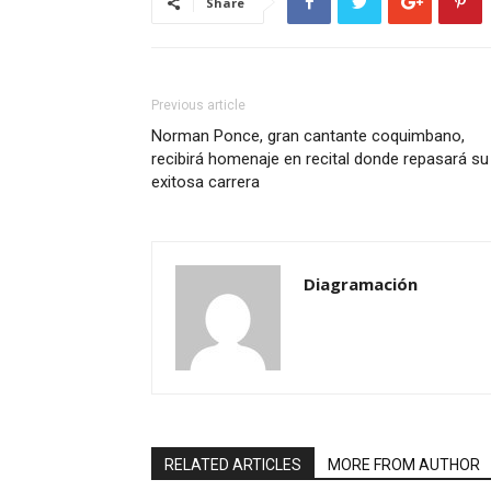
Share
Previous article
Norman Ponce, gran cantante coquimbano,
recibirá homenaje en recital donde repasará su
exitosa carrera
Diagramación
RELATED ARTICLES
MORE FROM AUTHOR