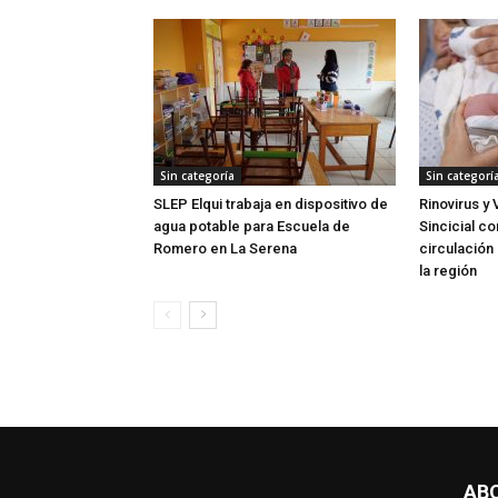
Sin categoría
Sin categorí
SLEP Elqui trabaja en dispositivo de
Rinovirus y 
agua potable para Escuela de
Sincicial c
Romero en La Serena
circulación 
la región
AB