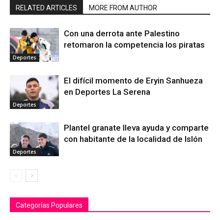
RELATED ARTICLES
MORE FROM AUTHOR
Con una derrota ante Palestino
retomaron la competencia los piratas
Deportes
El difícil momento de Eryin Sanhueza
en Deportes La Serena
Deportes
Plantel granate lleva ayuda y comparte
con habitante de la localidad de Islón
Deportes
Categorías Populares