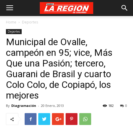
Home
Deportes
Deportes
Municipal de Ovalle,
campeón en 95; vice, Más
Que una Pasión; tercero,
Guarani de Brasil y cuarto
Colo Colo, de Copiapó, los
mejores
By
Diagramación
-
20 Enero, 2013
182
0