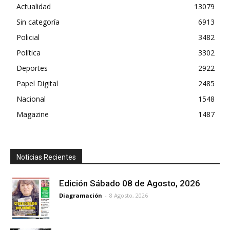
Actualidad
13079
Sin categoría
6913
Policial
3482
Política
3302
Deportes
2922
Papel Digital
2485
Nacional
1548
Magazine
1487
Noticias Recientes
Edición Sábado 08 de Agosto, 2026
Diagramación
-
8 Agosto, 2026