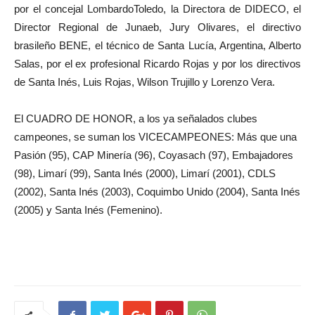
por el concejal LombardoToledo, la Directora de DIDECO, el
Director Regional de Junaeb, Jury Olivares, el directivo
brasileño BENE, el técnico de Santa Lucía, Argentina, Alberto
Salas, por el ex profesional Ricardo Rojas y por los directivos
de Santa Inés, Luis Rojas, Wilson Trujillo y Lorenzo Vera.
El CUADRO DE HONOR, a los ya señalados clubes
campeones, se suman los VICECAMPEONES: Más que una
Pasión (95), CAP Minería (96), Coyasach (97), Embajadores
(98), Limarí (99), Santa Inés (2000), Limarí (2001), CDLS
(2002), Santa Inés (2003), Coquimbo Unido (2004), Santa Inés
(2005) y Santa Inés (Femenino).