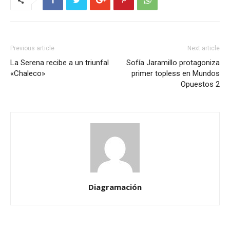
Previous article
Next article
La Serena recibe a un triunfal
Sofía Jaramillo protagoniza
«Chaleco»
primer topless en Mundos
Opuestos 2
Diagramación