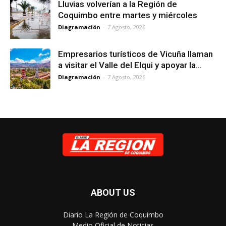
Lluvias volverían a la Región de
Coquimbo entre martes y miércoles
Diagramación
-
7 Agosto, 2026
Empresarios turísticos de Vicuña llaman
a visitar el Valle del Elqui y apoyar la...
Diagramación
-
7 Agosto, 2026
ABOUT US
Diario La Región de Coquimbo
Medio Oficial de Noticias