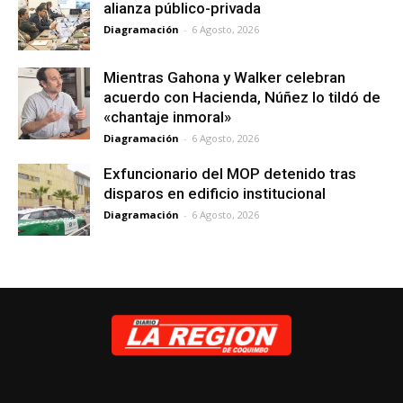
alianza público-privada
Diagramación
-
6 Agosto, 2026
Mientras Gahona y Walker celebran
acuerdo con Hacienda, Núñez lo tildó de
«chantaje inmoral»
Diagramación
-
6 Agosto, 2026
Exfuncionario del MOP detenido tras
disparos en edificio institucional
Diagramación
-
6 Agosto, 2026