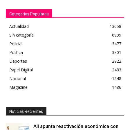
Categorías Populares
Actualidad
13058
Sin categoría
6909
Policial
3477
Política
3301
Deportes
2922
Papel Digital
2483
Nacional
1548
Magazine
1486
Noticias Recientes
Ali apunta reactivación económica con