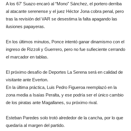
A los 67′ Suazo encaró al “Mono” Sánchez, el portero derriba
al atacante serenense y el juez Héctor Jona cobra penal, pero
tras la revisión del VAR se desestima la falta apagando las
ilusiones papayeras.
En los últimos minutos, Ponce intentó ganar dinamismo con el
ingreso de Rizzoli y Guerrero, pero no fue sufieciente cerrando
el marcador en tablas.
El próximo desafío de Deportes La Serena será en calidad de
visitante ante Everton.
En la última práctica, Luis Pedro Figueroa reemplazó en la
zona media a Isaías Peralta, y ese podría ser el único cambio
de los piratas ante Magallanes, su próximo rival.
Esteban Paredes solo trotó alrededor de la cancha, por lo que
quedaría al margen del partido.