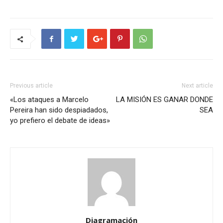
Previous article
Next article
«Los ataques a Marcelo
LA MISIÓN ES GANAR DONDE
Pereira han sido despiadados,
SEA
yo prefiero el debate de ideas»
Diagramación