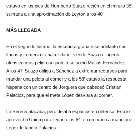
estuvo en los pies de Humberto Suazo recién en el minuto 35′,
sumada a una aproximación de Leyton a los 40′.
MÁS LLEGADA
En el segundo tiempo, la escuadra granate se adelantó sus
líneas y comenzó a hacer daño, siendo Suazo el agente
ofensivo más peligroso junto a su socio Matias Fernández.
A los 47′ Suazo obliga a Sánchez a extremar recursos para
mandar una pelota al corner y a los 58′ estuvo la respuesta
hispana con un centro de Jorquera que cabeceó Cristian
Palacios, para que el meta López desviara al corner.
La Serena atacaba, pero dejaba espacios en defensa. Eso lo
aprovechó Unión para llegar a los 64′ en un mano a mano que
López le tapó a Palacios.