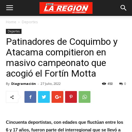
Home
Deportes
Deportes
Patinadores de Coquimbo y
Atacama compitieron en
masivo campeonato que
acogió el Fortín Motta
By
Diagramación
-
27 Julio, 2022
450
0
Cincuenta deportistas, con edades que fluctúan entre los
6 y 17 años, fueron parte del interregional que se llevó a