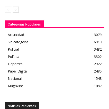
Categorías Populares
Actualidad
13079
Sin categoría
6913
Policial
3482
Política
3302
Deportes
2922
Papel Digital
2485
Nacional
1548
Magazine
1487
Noticias Recientes