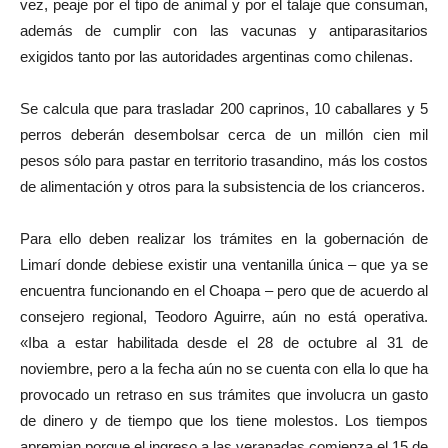
vez, peaje por el tipo de animal y por el talaje que consuman,
además de cumplir con las vacunas y antiparasitarios
exigidos tanto por las autoridades argentinas como chilenas.
Se calcula que para trasladar 200 caprinos, 10 caballares y 5
perros deberán desembolsar cerca de un millón cien mil
pesos sólo para pastar en territorio trasandino, más los costos
de alimentación y otros para la subsistencia de los crianceros.
Para ello deben realizar los trámites en la gobernación de
Limarí donde debiese existir una ventanilla única – que ya se
encuentra funcionando en el Choapa – pero que de acuerdo al
consejero regional, Teodoro Aguirre, aún no está operativa.
«Iba a estar habilitada desde el 28 de octubre al 31 de
noviembre, pero a la fecha aún no se cuenta con ella lo que ha
provocado un retraso en sus trámites que involucra un gasto
de dinero y de tiempo que los tiene molestos. Los tiempos
apremian porque el ingreso a las veranadas comienza el 15 de