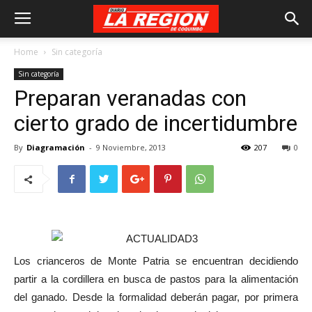
Home
Sin categoría
Sin categoría
Preparan veranadas con
cierto grado de incertidumbre
By
Diagramación
-
9 Noviembre, 2013
207
0
Los crianceros de Monte Patria se encuentran decidiendo
partir a la cordillera en busca de pastos para la alimentación
del ganado. Desde la formalidad deberán pagar, por primera