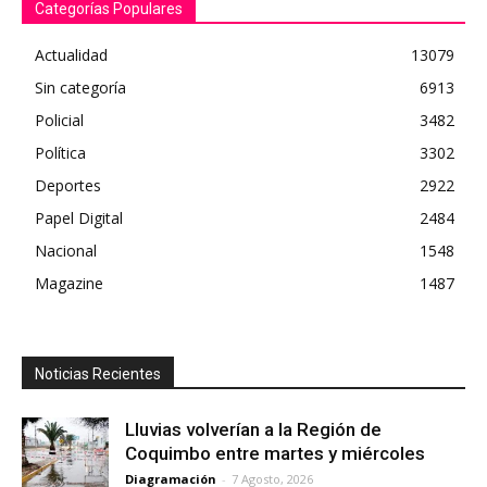
Categorías Populares
Actualidad
13079
Sin categoría
6913
Policial
3482
Política
3302
Deportes
2922
Papel Digital
2484
Nacional
1548
Magazine
1487
Noticias Recientes
Lluvias volverían a la Región de
Coquimbo entre martes y miércoles
Diagramación
-
7 Agosto, 2026