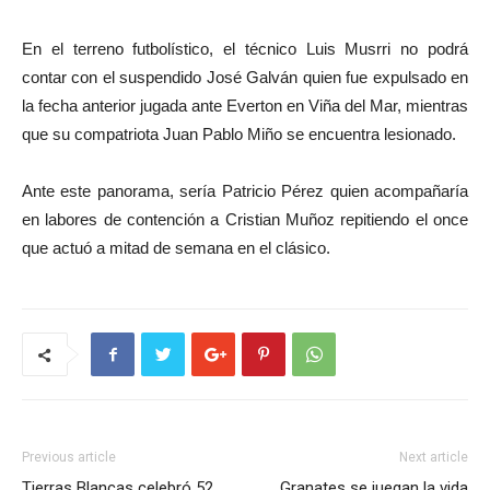
En el terreno futbolístico, el técnico Luis Musrri no podrá
contar con el suspendido José Galván quien fue expulsado en
la fecha anterior jugada ante Everton en Viña del Mar, mientras
que su compatriota Juan Pablo Miño se encuentra lesionado.
Ante este panorama, sería Patricio Pérez quien acompañaría
en labores de contención a Cristian Muñoz repitiendo el once
que actuó a mitad de semana en el clásico.
Previous article
Next article
Tierras Blancas celebró 52
Granates se juegan la vida