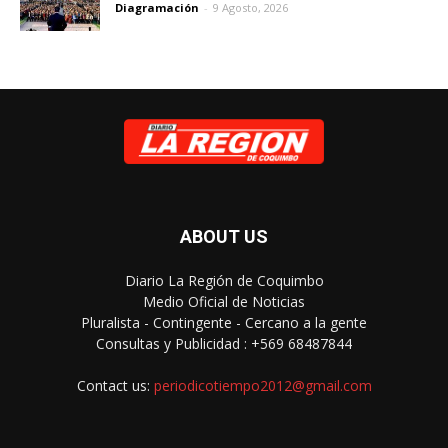
Diagramación
-
9 Agosto, 2026
ABOUT US
Diario La Región de Coquimbo
Medio Oficial de Noticias
Pluralista - Contingente - Cercano a la gente
Consultas y Publicidad : +569 68487844
Contact us:
periodicotiempo2012@gmail.com