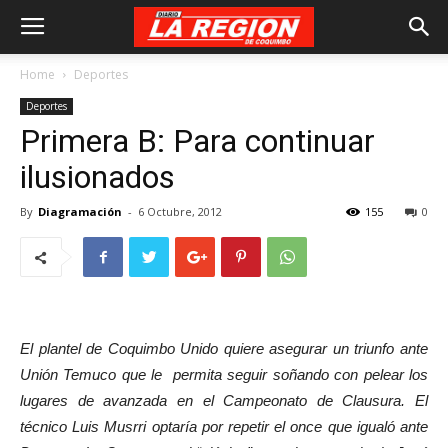
Home
Deportes
Deportes
Primera B: Para continuar
ilusionados
By
Diagramación
-
6 Octubre, 2012
155
0
El plantel de Coquimbo Unido quiere asegurar un triunfo ante
Unión Temuco que le permita seguir soñando con pelear los
lugares de avanzada en el Campeonato de Clausura. El
técnico Luis Musrri optaría por repetir el once que igualó ante