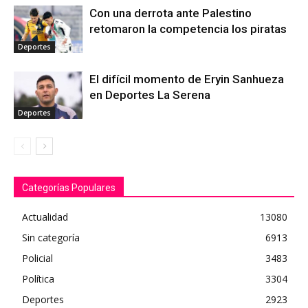
Con una derrota ante Palestino
retomaron la competencia los piratas
Deportes
El difícil momento de Eryin Sanhueza
en Deportes La Serena
Deportes
Categorías Populares
Actualidad
13080
Sin categoría
6913
Policial
3483
Política
3304
Deportes
2923