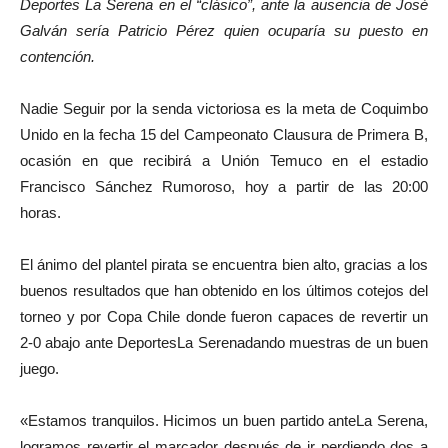
Deportes La Serena en el “clásico”, ante la ausencia de José
Galván sería Patricio Pérez quien ocuparía su puesto en
contención.
Nadie Seguir por la senda victoriosa es la meta de Coquimbo
Unido en la fecha 15 del Campeonato Clausura de Primera B,
ocasión en que recibirá a Unión Temuco en el estadio
Francisco Sánchez Rumoroso, hoy a partir de las 20:00
horas.
El ánimo del plantel pirata se encuentra bien alto, gracias a los
buenos resultados que han obtenido en los últimos cotejos del
torneo y por Copa Chile donde fueron capaces de revertir un
2-0 abajo ante DeportesLa Serenadando muestras de un buen
juego.
«Estamos tranquilos. Hicimos un buen partido anteLa Serena,
logramos revertir el marcador después de ir perdiendo dos a