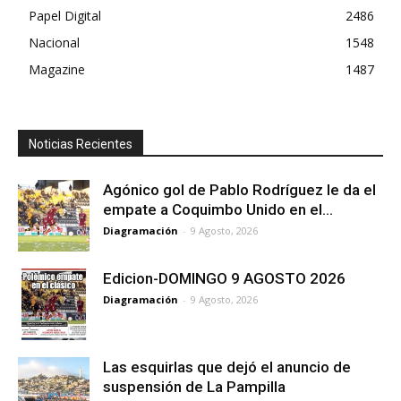
Papel Digital
2486
Nacional
1548
Magazine
1487
Noticias Recientes
Agónico gol de Pablo Rodríguez le da el
empate a Coquimbo Unido en el...
Diagramación
-
9 Agosto, 2026
Edicion-DOMINGO 9 AGOSTO 2026
Diagramación
-
9 Agosto, 2026
Las esquirlas que dejó el anuncio de
suspensión de La Pampilla