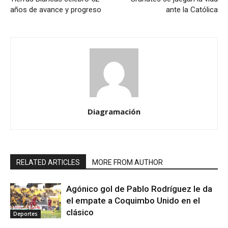
años de avance y progreso
ante la Católica
Diagramación
RELATED ARTICLES
MORE FROM AUTHOR
Agónico gol de Pablo Rodríguez le da
el empate a Coquimbo Unido en el
clásico
Deportes