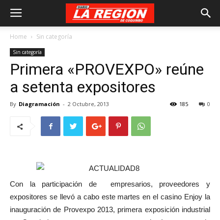
Home
Sin categoría
Sin categoría
Primera «PROVEXPO» reúne
a setenta expositores
By
Diagramación
-
2 Octubre, 2013
185
0
Con la participación de empresarios, proveedores y
expositores se llevó a cabo este martes en el casino Enjoy la
inauguración de Provexpo 2013, primera exposición industrial