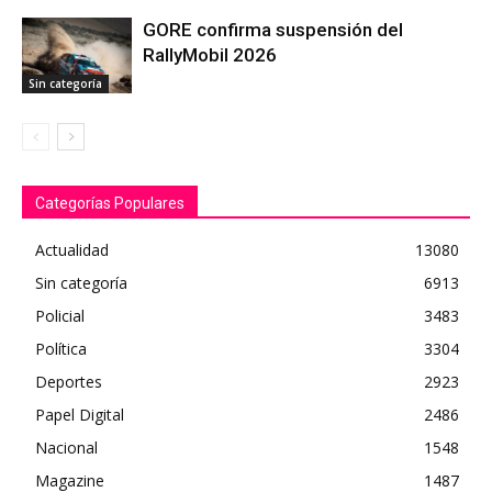
GORE confirma suspensión del
RallyMobil 2026
Sin categoría
Categorías Populares
Actualidad
13080
Sin categoría
6913
Policial
3483
Política
3304
Deportes
2923
Papel Digital
2486
Nacional
1548
Magazine
1487