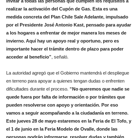
invitar a todas las personas que cumplen los requisitos a
realizar la activación del Cupón de Gas. Esta es una
medida concreta del Plan Chile Sale Adelante, impulsado
por el Presidente José Antonio Kast, pensado para ayudar
a los hogares a enfrentar de mejor manera los meses de
invierno. Aquí hay un apoyo real y oportuno, pero es
importante hacer el trámite dentro de plazo para poder
acceder al beneficio”
, señaló.
La autoridad agregó que el Gobierno mantendrá el despliegue
en terreno para apoyar a quienes tengan dudas o enfrenten
dificultades durante el proceso.
“No queremos que nadie se
quede fuera por falta de información o por trámites que
pueden resolverse con apoyo y orientación. Por eso
vamos a seguir acompañando a la ciudadanía en terreno.
Este jueves 28 de mayo estaremos en la Feria de El Tofo, y
el 1 de junio en la Feria Modelo de Ovalle, donde las
personas podrán informarse, resolver dudas y también