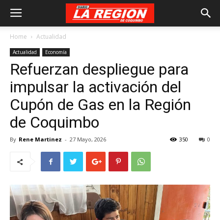
Home
Actualidad
Actualidad
Economía
Refuerzan despliegue para
impulsar la activación del
Cupón de Gas en la Región
de Coquimbo
By
Rene Martinez
-
27 Mayo, 2026
350
0