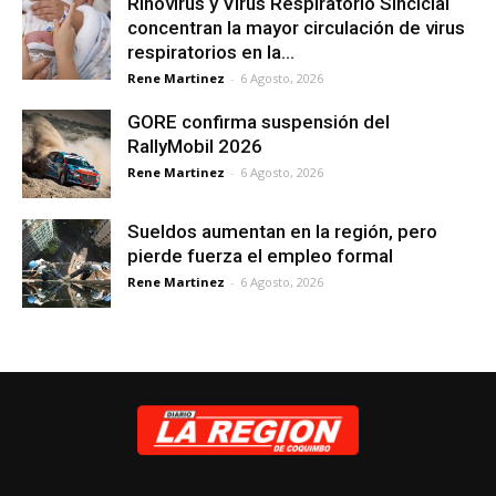
Rinovirus y Virus Respiratorio Sincicial
concentran la mayor circulación de virus
respiratorios en la...
Rene Martinez
-
6 Agosto, 2026
GORE confirma suspensión del
RallyMobil 2026
Rene Martinez
-
6 Agosto, 2026
Sueldos aumentan en la región, pero
pierde fuerza el empleo formal
Rene Martinez
-
6 Agosto, 2026