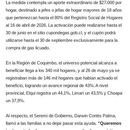
La medida contempla un aporte extraordinario de $27.000 por
hogar, destinado a jefes o jefas de hogar mayores de 18 años
que pertenezcan hasta el 80% del Registro Social de Hogares
al 16 de abril de 2026. La activación puede realizarse hasta el
30 de junio en el sitio cupondegas.gob.cl, y el cupón podrá
utilizarse hasta el 30 de septiembre exclusivamente para la
compra de gas licuado.
En la Región de Coquimbo, el universo potencial alcanza a
beneficiar llega a los 340 mil hogares, y al 26 de mayo ya se
registraban más de 146 mil hogares que habían activado el
beneficio, logrando un avance regional de 43%. A nivel
provincial, Elqui registra un 44,1%, Limarí un 43,5% y Choapa
un 37,9%.
Al respecto, el Seremi de Gobierno, Darwin Cortés Palma,
llamó a las familias a no dejar pasar esta ayuda.
“Queremos