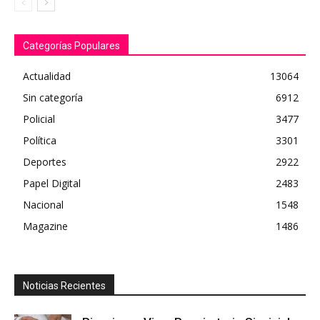
Categorías Populares
Actualidad
13064
Sin categoría
6912
Policial
3477
Política
3301
Deportes
2922
Papel Digital
2483
Nacional
1548
Magazine
1486
Noticias Recientes