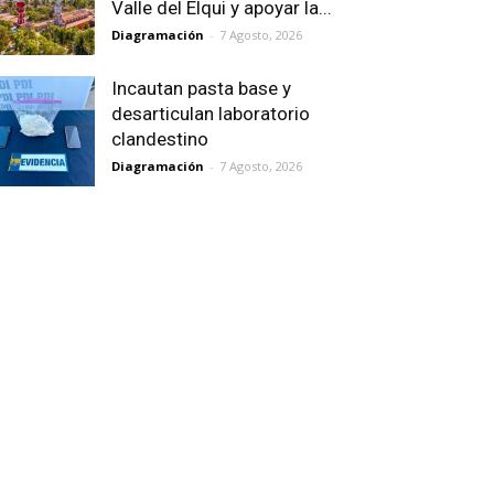
Valle del Elqui y apoyar la...
Diagramación
-
7 Agosto, 2026
Incautan pasta base y
desarticulan laboratorio
clandestino
Diagramación
-
7 Agosto, 2026