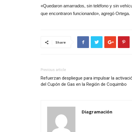
«Quedaron amarrados, sin teléfono y sin vehícu
que encontraron funcionando», agregó Ortega.
Share
Previous article
Refuerzan despliegue para impulsar la activaci
del Cupón de Gas en la Región de Coquimbo
Diagramación