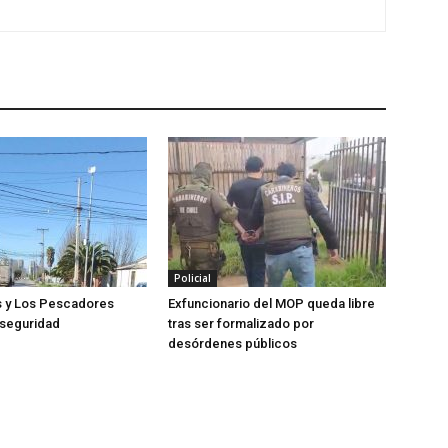
Policial
s y Los Pescadores
Exfuncionario del MOP queda libre
 seguridad
tras ser formalizado por
desórdenes públicos