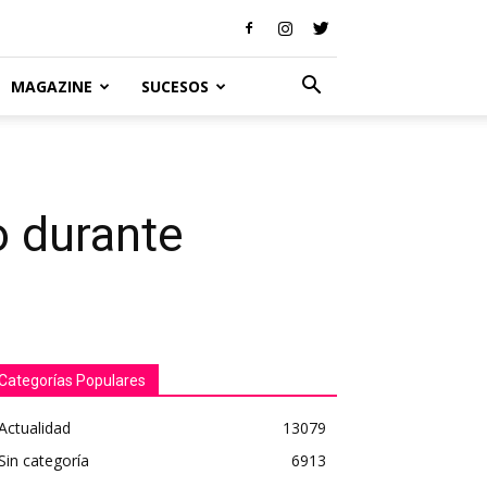
MAGAZINE
SUCESOS
o durante
Categorías Populares
Actualidad
13079
Sin categoría
6913