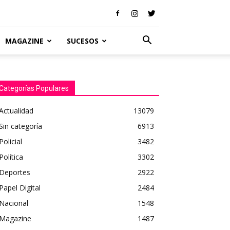
MAGAZINE
SUCESOS
Categorías Populares
Actualidad
13079
Sin categoría
6913
Policial
3482
Política
3302
Deportes
2922
Papel Digital
2484
Nacional
1548
Magazine
1487