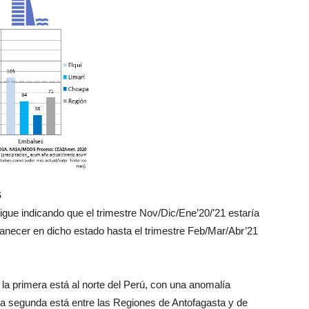
S
 sigue indicando que el trimestre Nov/Dic/Ene’20/’21 estaría
anecer en dicho estado hasta el trimestre Feb/Mar/Abr’21
la primera está al norte del Perú, con una anomalía
la segunda está entre las Regiones de Antofagasta y de