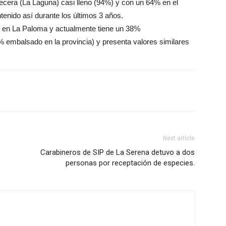
cera (La Laguna) casi lleno (94%) y con un 64% en el
enido así durante los últimos 3 años.
e en La Paloma y actualmente tiene un 38%
 embalsado en la provincia) y presenta valores similares
Next article
Carabineros de SIP de La Serena detuvo a dos
personas por receptación de especies.