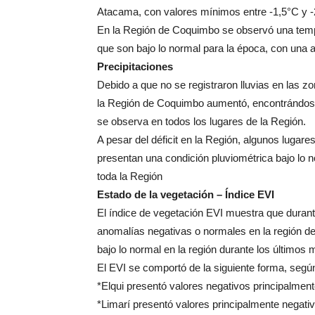
Atacama, con valores mínimos entre -1,5°C y 
En la Región de Coquimbo se observó una temp
que son bajo lo normal para la época, con una 
Precipitaciones
Debido a que no se registraron lluvias en las zo
la Región de Coquimbo aumentó, encontrándose 
se observa en todos los lugares de la Región.
A pesar del déficit en la Región, algunos lugar
presentan una condición pluviométrica bajo lo no
toda la Región
Estado de la vegetación – Índice EVI
El índice de vegetación EVI muestra que duran
anomalías negativas o normales en la región de
bajo lo normal en la región durante los últimos
El EVI se comportó de la siguiente forma, según
*Elqui presentó valores negativos principalmente
*Limarí presentó valores principalmente negativ