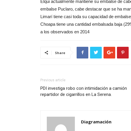
Elqui actualmente mantiene su embalse de cabe
embalse Puclaro, cabe destacar que se ha mant
Limarí tiene casi toda su capacidad de embals
Choapa tiene una cantidad embalsada baja (29%
a los observados en 2014
Share
Previous article
PDI investiga robo con intimidación a camión
repartidor de cigarrillos en La Serena.
Diagramación