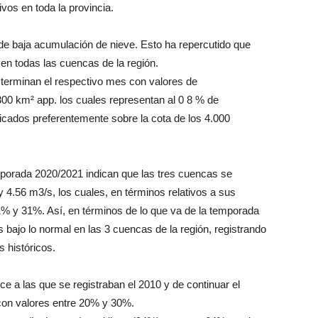
vos en toda la provincia.
de baja acumulación de nieve. Esto ha repercutido que
en todas las cuencas de la región.
 terminan el respectivo mes con valores de
300 km² app. los cuales representan al 0 8 % de
bicados preferentemente sobre la cota de los 4.000
emporada 2020/2021 indican que las tres cuencas se
 4.56 m3/s, los cuales, en términos relativos a sus
1% y 31%. Así, en términos de lo que va de la temporada
s bajo lo normal en las 3 cuencas de la región, registrando
s históricos.
e a las que se registraban el 2010 y de continuar el
 con valores entre 20% y 30%.