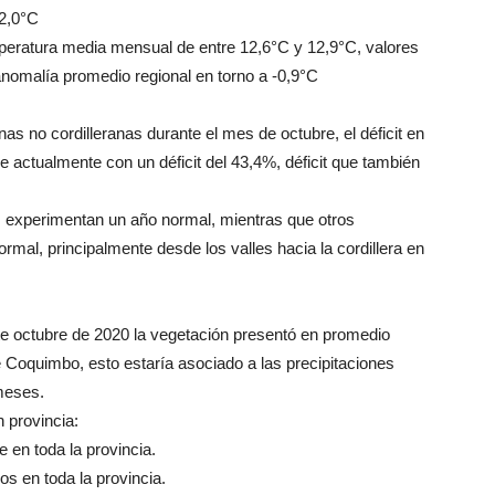
-2,0°C
eratura media mensual de entre 12,6°C y 12,9°C, valores
anomalía promedio regional en torno a -0,9°C
nas no cordilleranas durante el mes de octubre, el déficit en
actualmente con un déficit del 43,4%, déficit que también
es experimentan un año normal, mientras que otros
rmal, principalmente desde los valles hacia la cordillera en
te octubre de 2020 la vegetación presentó en promedio
 Coquimbo, esto estaría asociado a las precipitaciones
 meses.
 provincia:
 en toda la provincia.
os en toda la provincia.