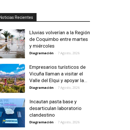
Noticias Recientes
Lluvias volverían a la Región
de Coquimbo entre martes
y miércoles
Diagramación
-
7 Agosto, 2026
Empresarios turísticos de
Vicuña llaman a visitar el
Valle del Elqui y apoyar la...
Diagramación
-
7 Agosto, 2026
Incautan pasta base y
desarticulan laboratorio
clandestino
Diagramación
-
7 Agosto, 2026