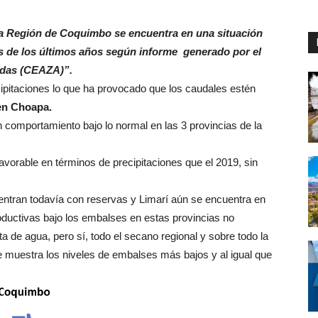
 la Región de Coquimbo se encuentra en una situación
es de los últimos años según informe generado por el
idas (CEAZA)”.
ipitaciones lo que ha provocado que los caudales estén
en Choapa.
 comportamiento bajo lo normal en las 3 provincias de la
avorable en términos de precipitaciones que el 2019, sin
ntran todavía con reservas y Limarí aún se encuentra en
roductivas bajo los embalses en estas provincias no
ta de agua, pero sí, todo el secano regional y sobre todo la
 muestra los niveles de embalses más bajos y al igual que