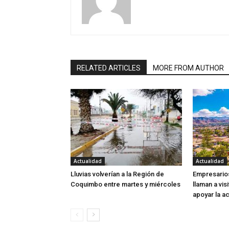
RELATED ARTICLES
MORE FROM AUTHOR
Actualidad
Actualidad
Lluvias volverían a la Región de
Empresarios
Coquimbo entre martes y miércoles
llaman a visi
apoyar la ac