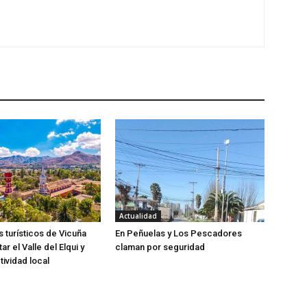
Actualidad
 turísticos de Vicuña
En Peñuelas y Los Pescadores
tar el Valle del Elqui y
claman por seguridad
tividad local