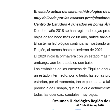
El estado actual del sistema hidrológico de
muy delicada por las escasas precipitacion
Centro de Estudios Avanzados en Zonas Ár
Desde el año 2018 se han registrado bajas prec
bajos desde hace más de un año,
sobre todo 
El sistema hidrológico continuaría mostrando un
Región, al menos hasta el invierno de 2021.
El 2020 inició la primavera con un estado más f
embargo, aún los caudales son bajos.
Los embalses de las cuencas de Elqui se encue
un estado intermedio, por lo tanto, las zonas p
estarían, por el momento, tan expuestas a la fal
provincia de Choapa, que es la que actualmente
todas las cuencas, caudales muy bajos.