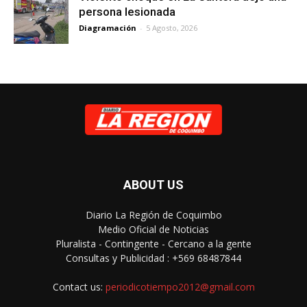
persona lesionada
Diagramación
-
5 Agosto, 2026
ABOUT US
Diario La Región de Coquimbo
Medio Oficial de Noticias
Pluralista - Contingente - Cercano a la gente
Consultas y Publicidad : +569 68487844
Contact us:
periodicotiempo2012@gmail.com