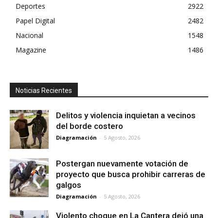
Deportes
2922
Papel Digital
2482
Nacional
1548
Magazine
1486
Noticias Recientes
Delitos y violencia inquietan a vecinos
del borde costero
Diagramación
-
5 Agosto, 2026
Postergan nuevamente votación de
proyecto que busca prohibir carreras de
galgos
Diagramación
-
5 Agosto, 2026
Violento choque en La Cantera dejó una