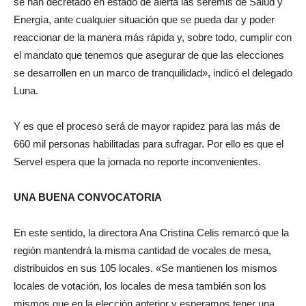
se han decretado en estado de alerta las seremis de Salud y
Energía, ante cualquier situación que se pueda dar y poder
reaccionar de la manera más rápida y, sobre todo, cumplir con
el mandato que tenemos que asegurar de que las elecciones
se desarrollen en un marco de tranquilidad», indicó el delegado
Luna.
Y es que el proceso será de mayor rapidez para las más de
660 mil personas habilitadas para sufragar. Por ello es que el
Servel espera que la jornada no reporte inconvenientes.
UNA BUENA CONVOCATORIA
En este sentido, la directora Ana Cristina Celis remarcó que la
región mantendrá la misma cantidad de vocales de mesa,
distribuidos en sus 105 locales. «Se mantienen los mismos
locales de votación, los locales de mesa también son los
mismos que en la elección anterior y esperamos tener una