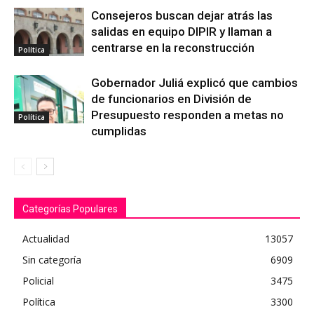
Consejeros buscan dejar atrás las
salidas en equipo DIPIR y llaman a
centrarse en la reconstrucción
Política
Gobernador Juliá explicó que cambios
de funcionarios en División de
Presupuesto responden a metas no
Política
cumplidas
Categorías Populares
Actualidad
13057
Sin categoría
6909
Policial
3475
Política
3300