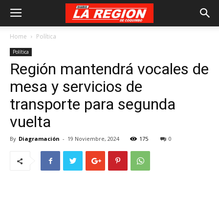
Home
Política
Política
Región mantendrá vocales de
mesa y servicios de
transporte para segunda
vuelta
By
Diagramación
-
19 Noviembre, 2024
175
0