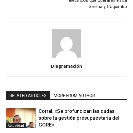
eléctricos que operarán en La
Serena y Coquimbo
Diagramación
RELATED ARTICLES
MORE FROM AUTHOR
Corral: «Se profundizan las dudas
sobre la gestión presupuestaria del
GORE»
Actualidad