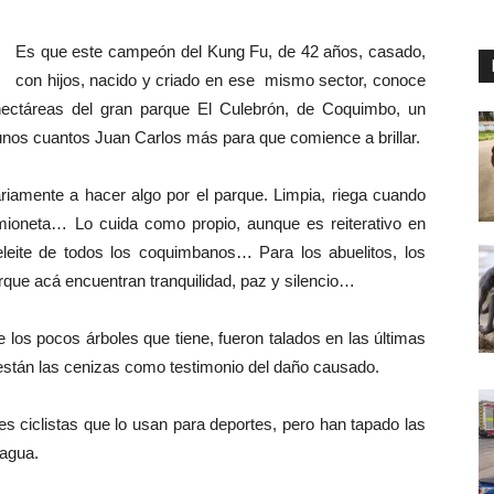
Es que este campeón del Kung Fu, de 42 años, casado,
con hijos, nacido y criado en ese mismo sector, conoce
ectáreas del gran parque El Culebrón, de Coquimbo, un
n unos cuantos Juan Carlos más para que comience a brillar.
riamente a hacer algo por el parque. Limpia, riega cuando
mioneta… Lo cuida como propio, aunque es reiterativo en
eleite de todos los coquimbanos… Para los abuelitos, los
rque acá encuentran tranquilidad, paz y silencio…
e los pocos árboles que tiene, fueron talados en las últimas
í están las cenizas como testimonio del daño causado.
 ciclistas que lo usan para deportes, pero han tapado las
 agua.