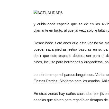
y cuida cada especie que se dé en las 45 h
diamante en bruto, al que tal vez, solo le falta
Desde hace siete años que este vecino va dia
puede, saca piedras, retira basuras en su ca
decir que este espacio debiera ser para el d
niños, incluso para borrachos y drogadictos, po
Lo cierto es que el parque languidece. Varios d
Fiestas Patrias. Sirvieron para los asados. Ah
En otras zonas hay daños causados por jóvenes
canalas que sirven para regadío en tiempos de