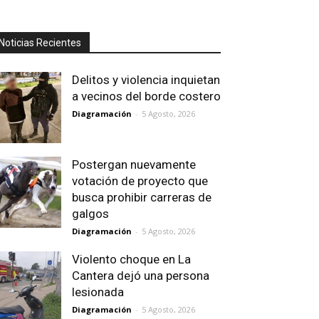
Noticias Recientes
Delitos y violencia inquietan
a vecinos del borde costero
Diagramación
-
5 Agosto, 2026
Postergan nuevamente
votación de proyecto que
busca prohibir carreras de
galgos
Diagramación
-
5 Agosto, 2026
Violento choque en La
Cantera dejó una persona
lesionada
Diagramación
-
5 Agosto, 2026