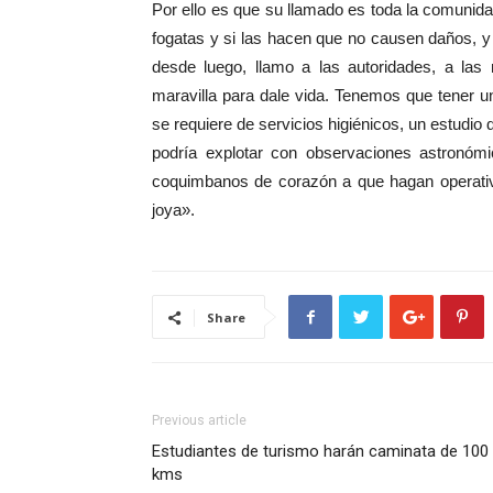
Por ello es que su llamado es toda la comunida
fogatas y si las hacen que no causen daños, y 
desde luego, llamo a las autoridades, a las
maravilla para dale vida. Tenemos que tener u
se requiere de servicios higiénicos, un estudio
podría explotar con observaciones astronóm
coquimbanos de corazón a que hagan operativ
joya».
Share
Previous article
Estudiantes de turismo harán caminata de 100
kms