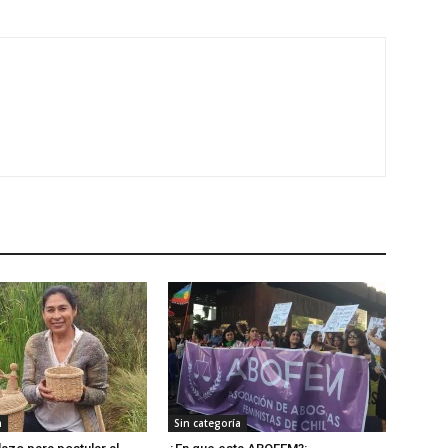
a
Sin categoría