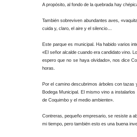
A propósito, al fondo de la quebrada hay chépi
También sobreviven abundantes aves, «vaquitas
cuida y, claro, el aire y el silencio…
Este parque es municipal. Ha habido varios int
«El señor alcalde cuando era candidato vino.
espero que no se haya olvidado», nos dice Co
horas.
Por el camino descubrimos árboles con tazas 
Bodega Municipal. El mismo vino a instalarlos
de Coquimbo y el medio ambiente».
Contreras, pequeño empresario, se resiste a a
mi tiempo, pero también esto es una buena inv