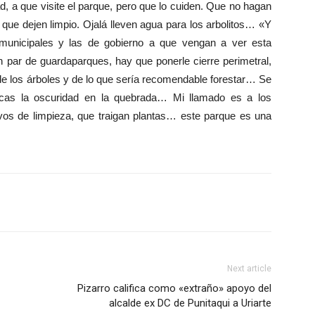
d, a que visite el parque, pero que lo cuiden. Que no hagan
que dejen limpio. Ojalá lleven agua para los arbolitos… «Y
 municipales y las de gobierno a que vengan a ver esta
n par de guardaparques, hay que ponerle cierre perimetral,
 de los árboles y de lo que sería recomendable forestar… Se
icas la oscuridad en la quebrada… Mi llamado es a los
os de limpieza, que traigan plantas… este parque es una
Next article
Pizarro califica como «extraño» apoyo del
alcalde ex DC de Punitaqui a Uriarte