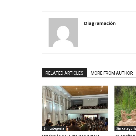
Diagramación
RELATED ARTICLES
MORE FROM AUTHOR
Sin categoría
Sin categorí