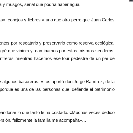
ca y musgos, señal que podría haber agua.
», conejos y liebres y uno que otro perro que Juan Carlos
entos por rescatarlo y preservarlo como reserva ecológica.
 Logré que viniera y caminamos por estos mismos senderos,
ntreras mientras hacemos ese tour pedestre de un par de
y algunos basureros. «Los aportó don Jorge Ramírez, de la
 porque es una de las personas que defiende el patrimonio
bandonar lo que tanto le ha costado. «Muchas veces dedico
ersión, felizmente la familia me acompaña»…