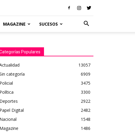
MAGAZINE
SUCESOS
Categorías Populares
Actualidad
13057
Sin categoría
6909
Policial
3475
Política
3300
Deportes
2922
Papel Digital
2482
Nacional
1548
Magazine
1486