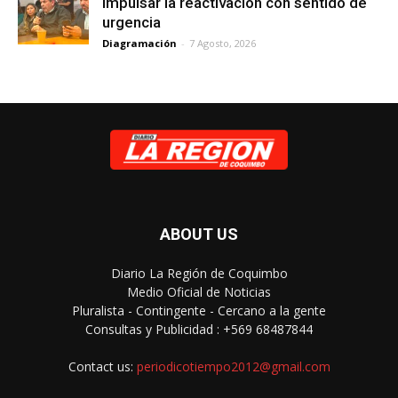
impulsar la reactivación con sentido de
urgencia
Diagramación
-
7 Agosto, 2026
ABOUT US
Diario La Región de Coquimbo
Medio Oficial de Noticias
Pluralista - Contingente - Cercano a la gente
Consultas y Publicidad : +569 68487844
Contact us:
periodicotiempo2012@gmail.com