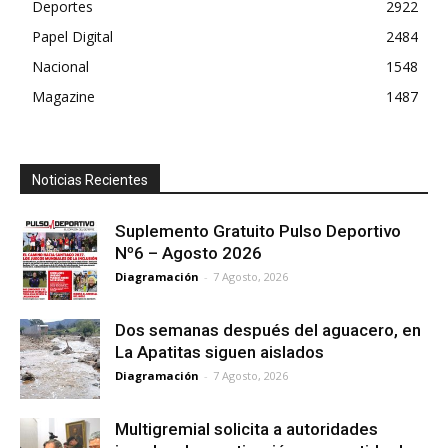
Deportes
2922
Papel Digital
2484
Nacional
1548
Magazine
1487
Noticias Recientes
Suplemento Gratuito Pulso Deportivo
Nº6 – Agosto 2026
Diagramación
-
7 Agosto, 2026
Dos semanas después del aguacero, en
La Apatitas siguen aislados
Diagramación
-
7 Agosto, 2026
Multigremial solicita a autoridades