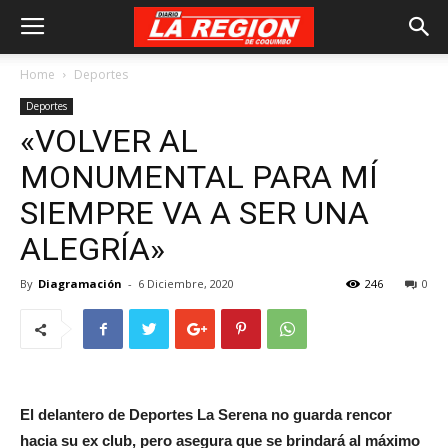
Home
Deportes
Deportes
«VOLVER AL
MONUMENTAL PARA MÍ
SIEMPRE VA A SER UNA
ALEGRÍA»
By
Diagramación
-
6 Diciembre, 2020
246
0
El delantero de Deportes La Serena no guarda rencor
hacia su ex club, pero asegura que se brindará al máximo