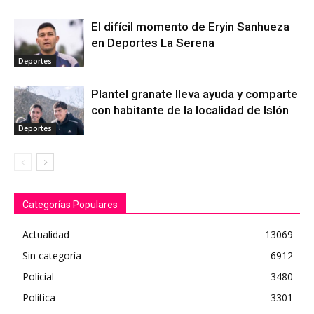
El difícil momento de Eryin Sanhueza
en Deportes La Serena
Deportes
Plantel granate lleva ayuda y comparte
con habitante de la localidad de Islón
Deportes
Categorías Populares
Actualidad
13069
Sin categoría
6912
Policial
3480
Política
3301