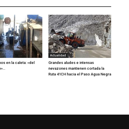
Actualidad
os en la caleta: «del
Grandes aludes e intensas
o»…
nevazones mantienen cortada la
Ruta 41CH hacia el Paso Agua Negra