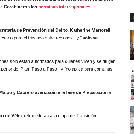
de Carabineros los
permisos interregionales,
retaria de Prevención del Delito, Katherine Martorell
,
esario para el traslado entre regiones”, y
“sólo se
s
.
ones sólo están autorizados para quienes viven y se dirigen
perior del Plan “Paso a Paso”, y “no aplica para comunas
 Maipo y Cabrero avanzarán a la fase de Preparación
a
co de Vélez
retrocederán a la etapa de Transición.