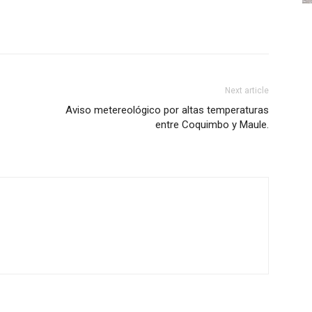
Next article
Aviso metereológico por altas temperaturas
entre Coquimbo y Maule.