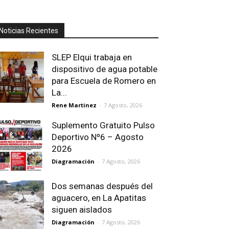
Noticias Recientes
SLEP Elqui trabaja en
dispositivo de agua potable
para Escuela de Romero en
La...
Rene Martinez
-
7 Agosto, 2026
Suplemento Gratuito Pulso
Deportivo Nº6 – Agosto
2026
Diagramación
-
7 Agosto, 2026
Dos semanas después del
aguacero, en La Apatitas
siguen aislados
Diagramación
-
7 Agosto, 2026