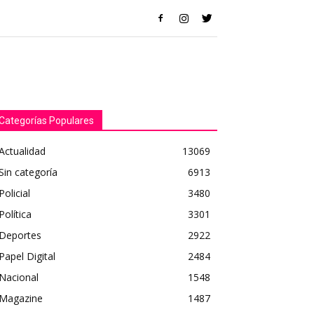
Categorías Populares
Actualidad
13069
Sin categoría
6913
Policial
3480
Política
3301
Deportes
2922
Papel Digital
2484
Nacional
1548
Magazine
1487