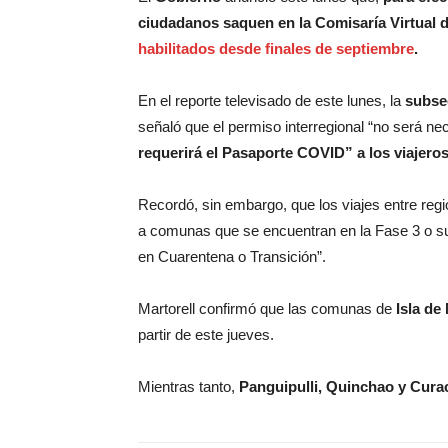
ciudadanos saquen en la Comisaría Virtual 
habilitados desde finales de septiembre
.
En el reporte televisado de este lunes, la
subsec
señaló que el permiso interregional “no será nec
requerirá el Pasaporte COVID” a los viajero
Recordó, sin embargo, que los viajes entre regi
a comunas que se encuentran en la Fase 3 o su
en Cuarentena o Transición”.
Martorell confirmó que las comunas de
Isla de
partir de este jueves.
Mientras tanto,
Panguipulli, Quinchao y Cura