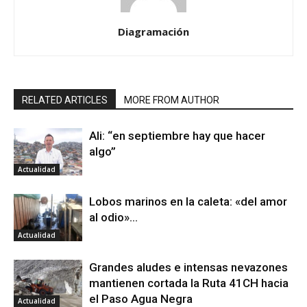
Diagramación
RELATED ARTICLES
MORE FROM AUTHOR
Ali: “en septiembre hay que hacer
algo”
Actualidad
Lobos marinos en la caleta: «del amor
al odio»…
Actualidad
Grandes aludes e intensas nevazones
mantienen cortada la Ruta 41CH hacia
el Paso Agua Negra
Actualidad