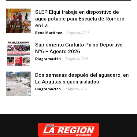
SLEP Elqui trabaja en dispositivo de
agua potable para Escuela de Romero
en La...
Rene Martinez
-
7 Agosto, 2026
Suplemento Gratuito Pulso Deportivo
Nº6 – Agosto 2026
Diagramación
-
7 Agosto, 2026
Dos semanas después del aguacero, en
La Apatitas siguen aislados
Diagramación
-
7 Agosto, 2026