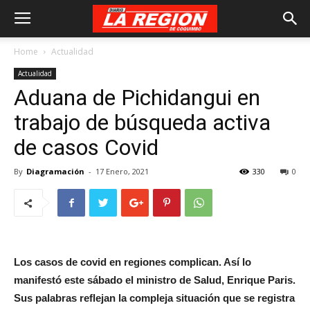
Home
Actualidad
Actualidad
Aduana de Pichidangui en
trabajo de búsqueda activa
de casos Covid
By
Diagramación
-
17 Enero, 2021
330
0
Los casos de covid en regiones complican. Así lo
manifestó este sábado el ministro de Salud, Enrique Paris.
Sus palabras reflejan la compleja situación que se registra