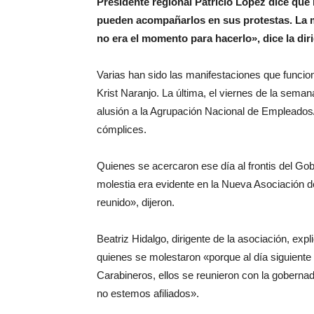
Presidente regional Patricio López dice que 
pueden acompañarlos en sus protestas. La m
no era el momento para hacerlo», dice la dir
Varias han sido las manifestaciones que funcio
Krist Naranjo. La última, el viernes de la sema
alusión a la Agrupación Nacional de Empleados
cómplices.
Quienes se acercaron ese día al frontis del Gob
molestia era evidente en la Nueva Asociación 
reunido», dijeron.
Beatriz Hidalgo, dirigente de la asociación, expl
quienes se molestaron «porque al día siguient
Carabineros, ellos se reunieron con la goberna
no estemos afiliados».