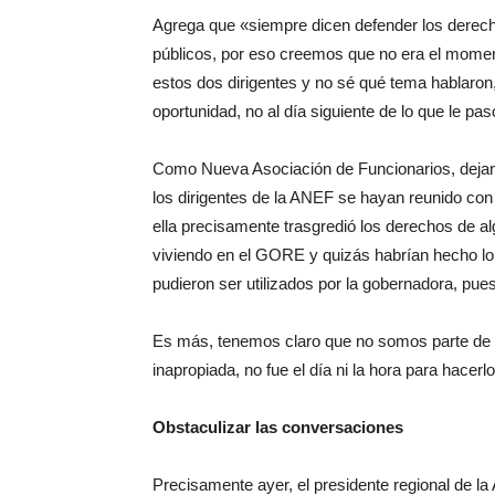
Agrega que «siempre dicen defender los derecho
públicos, por eso creemos que no era el momen
estos dos dirigentes y no sé qué tema hablaron,
oportunidad, no al día siguiente de lo que le p
Como Nueva Asociación de Funcionarios, dejan
los dirigentes de la ANEF se hayan reunido co
ella precisamente trasgredió los derechos de al
viviendo en el GORE y quizás habrían hecho lo
pudieron ser utilizados por la gobernadora, pu
Es más, tenemos claro que no somos parte de l
inapropiada, no fue el día ni la hora para hacerlo
Obstaculizar las conversaciones
Precisamente ayer, el presidente regional de 