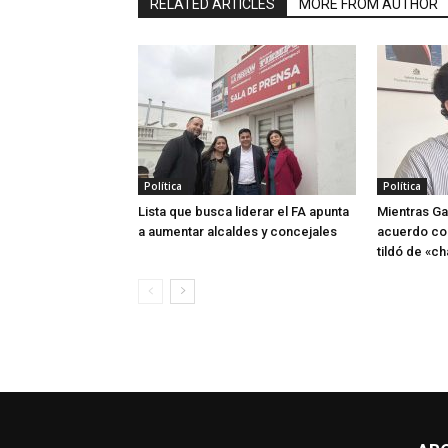
RELATED ARTICLES
MORE FROM AUTHOR
Política
Política
Lista que busca liderar el FA apunta
Mientras Ga
a aumentar alcaldes y concejales
acuerdo co
tildó de «ch