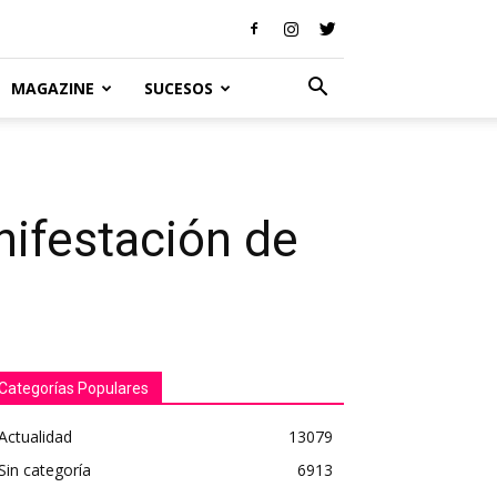
MAGAZINE
SUCESOS
nifestación de
Categorías Populares
Actualidad
13079
Sin categoría
6913