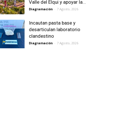
Valle del Elqui y apoyar la...
Diagramación
-
7 Agosto, 2026
Incautan pasta base y
desarticulan laboratorio
clandestino
Diagramación
-
7 Agosto, 2026