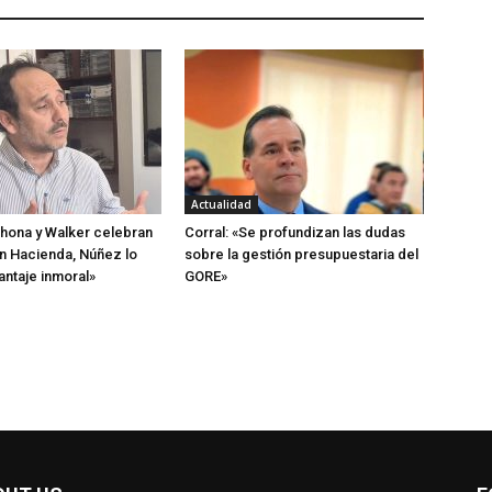
Actualidad
hona y Walker celebran
Corral: «Se profundizan las dudas
n Hacienda, Núñez lo
sobre la gestión presupuestaria del
antaje inmoral»
GORE»