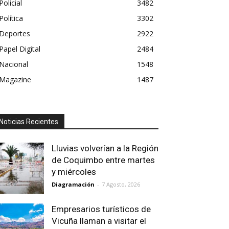
Policial
3482
Política
3302
Deportes
2922
Papel Digital
2484
Nacional
1548
Magazine
1487
Noticias Recientes
Lluvias volverían a la Región
de Coquimbo entre martes
y miércoles
Diagramación
-
7 Agosto, 2026
Empresarios turísticos de
Vicuña llaman a visitar el