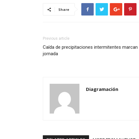
Share
Previous article
Caída de precipitaciones intermitentes marcan 
jornada
Diagramación