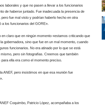
s laborales y que no pasen a llevar a los funcionarios
to de haberse juntado. Fue inadecuada la presencia de
 pero fue mal visto y podrían haberlo hecho en otra
asó a los funcionarios del GORE».
 en claro que en ningún momento «estamos criticando que
n la gobernadora, sino que fue en un mal momento, cuando
gunos funcionarios. No era atinado por lo que se está
 mismo, pero sin fotografías. Creemos que también
es para ella era como el momento preciso.
a ANEF, pero insistimos en que esa reunión fue
».
la ANEF Coquimbo, Patricio López, acompañaba a los