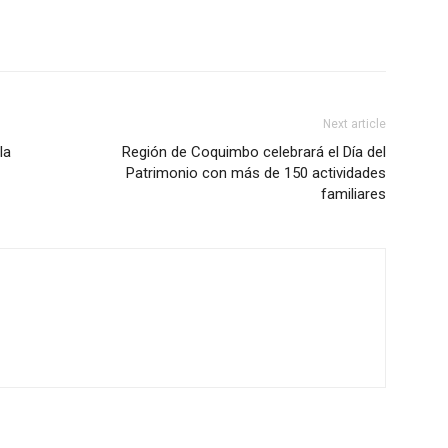
Next article
la
Región de Coquimbo celebrará el Día del
Patrimonio con más de 150 actividades
familiares