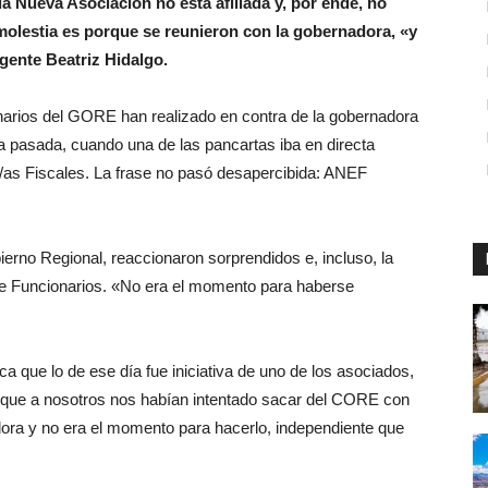
la Nueva Asociación no está afiliada y, por ende, no
olestia es porque se reunieron con la gobernadora, «y
igente Beatriz
Hidalgo.
narios del GORE han realizado en contra de la gobernadora
na pasada, cuando una de las pancartas iba en directa
/as Fiscales. La frase no pasó desapercibida: ANEF
ierno Regional, reaccionaron sorprendidos e, incluso, la
de Funcionarios. «No era el momento para haberse
ica que lo de ese día fue iniciativa de uno de los asociados,
e que a nosotros nos habían intentado sacar del CORE con
dora y no era el momento para hacerlo, independiente que