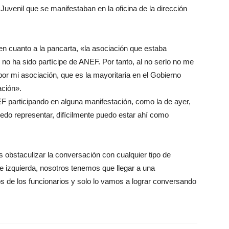
Juvenil que se manifestaban en la oficina de la dirección
 en cuanto a la pancarta, «la asociación que estaba
no ha sido partícipe de ANEF. Por tanto, al no serlo no me
por mi asociación, que es la mayoritaria en el Gobierno
ación».
F participando en alguna manifestación, como la de ayer,
edo representar, difícilmente puedo estar ahí como
ás obstaculizar la conversación con cualquier tipo de
e izquierda, nosotros tenemos que llegar a una
s de los funcionarios y solo lo vamos a lograr conversando