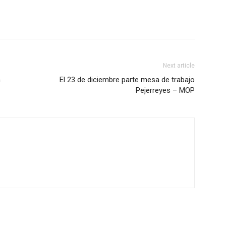
Next article
n
El 23 de diciembre parte mesa de trabajo
Pejerreyes – MOP