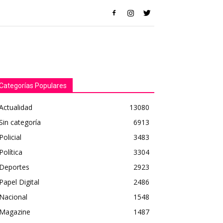
Categorías Populares
Actualidad
13080
Sin categoría
6913
Policial
3483
Política
3304
Deportes
2923
Papel Digital
2486
Nacional
1548
Magazine
1487