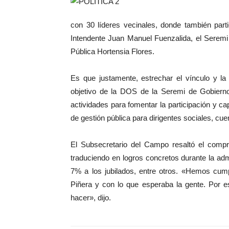
con 30 líderes vecinales, donde también part
Intendente Juan Manuel Fuenzalida, el Seremi
Pública Hortensia Flores.
Es que justamente, estrechar el vínculo y la
objetivo de la DOS de la Seremi de Gobierno
actividades para fomentar la participación y c
de gestión pública para dirigentes sociales, cuen
El Subsecretario del Campo resaltó el compr
traduciendo en logros concretos durante la admi
7% a los jubilados, entre otros. «Hemos cump
Piñera y con lo que esperaba la gente. Por
hacer», dijo.