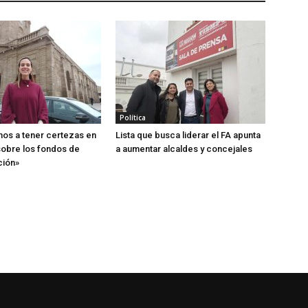
Política
os a tener certezas en
Lista que busca liderar el FA apunta
obre los fondos de
a aumentar alcaldes y concejales
ción»