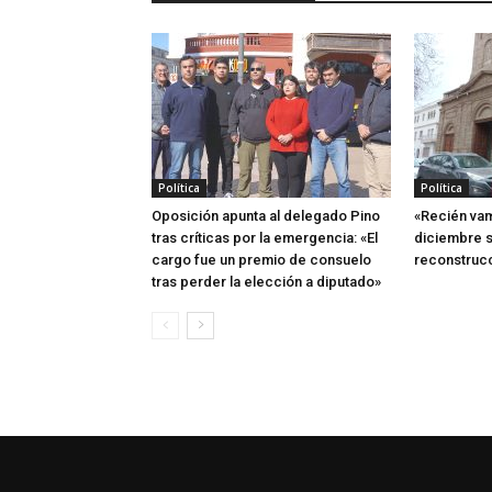
Política
Política
Oposición apunta al delegado Pino
«Recién vam
tras críticas por la emergencia: «El
diciembre s
cargo fue un premio de consuelo
reconstruc
tras perder la elección a diputado»