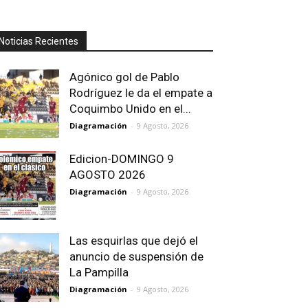
Noticias Recientes
Agónico gol de Pablo
Rodríguez le da el empate a
Coquimbo Unido en el...
Diagramación
-
9 Agosto, 2026
Edicion-DOMINGO 9
AGOSTO 2026
Diagramación
-
9 Agosto, 2026
Las esquirlas que dejó el
anuncio de suspensión de
La Pampilla
Diagramación
-
9 Agosto, 2026