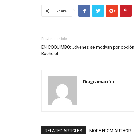
Share
Previous article
EN COQUIMBO: Jóvenes se motivan por opció
Bachelet
Diagramación
RELATED ARTICLES
MORE FROM AUTHOR