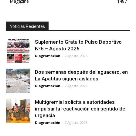
Magazine
1487
Noticias Recientes
Suplemento Gratuito Pulso Deportivo
Nº6 – Agosto 2026
Diagramación
-
7 Agosto, 2026
Dos semanas después del aguacero, en
La Apatitas siguen aislados
Diagramación
-
7 Agosto, 2026
Multigremial solicita a autoridades
impulsar la reactivación con sentido de
urgencia
Diagramación
-
7 Agosto, 2026