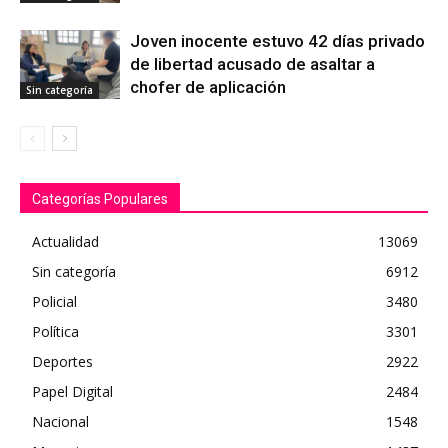
Joven inocente estuvo 42 días privado
de libertad acusado de asaltar a
chofer de aplicación
Sin categoría
Categorías Populares
Actualidad
13069
Sin categoría
6912
Policial
3480
Política
3301
Deportes
2922
Papel Digital
2484
Nacional
1548