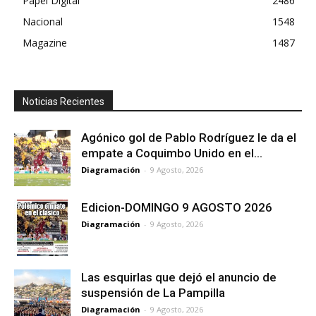
Papel Digital
2486
Nacional
1548
Magazine
1487
Noticias Recientes
Agónico gol de Pablo Rodríguez le da el
empate a Coquimbo Unido en el...
Diagramación
-
9 Agosto, 2026
Edicion-DOMINGO 9 AGOSTO 2026
Diagramación
-
9 Agosto, 2026
Las esquirlas que dejó el anuncio de
suspensión de La Pampilla
Diagramación
-
9 Agosto, 2026