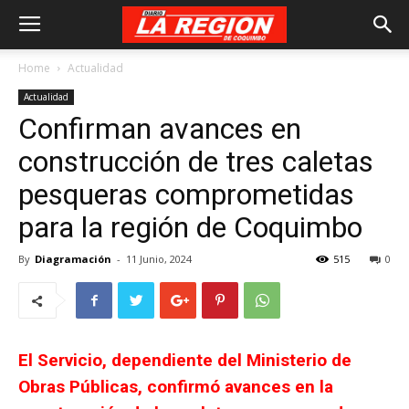
Home
Actualidad
Actualidad
Confirman avances en
construcción de tres caletas
pesqueras comprometidas
para la región de Coquimbo
By
Diagramación
-
11 Junio, 2024
515
0
El Servicio, dependiente del Ministerio de
Obras Públicas, confirmó avances en la