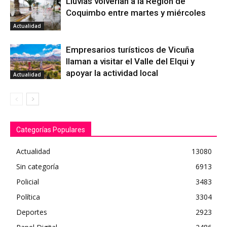
Lluvias volverían a la Región de
Coquimbo entre martes y miércoles
Actualidad
Empresarios turísticos de Vicuña
llaman a visitar el Valle del Elqui y
apoyar la actividad local
Actualidad
Categorías Populares
Actualidad
13080
Sin categoría
6913
Policial
3483
Política
3304
Deportes
2923