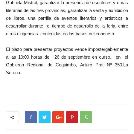
Gabriela Mistral, garantizar la presencia de escritores y obras
literarias de las tres provincias, garantizar la venta y exhibición
de libros, una parrilla de eventos literarios y artísticos a
desarrollar durante el tiempo de desarrollo de la feria, entre
otros exigencias contenidas en las bases del concurso.
El plazo para presentar proyectos vence impostergablemente
a las 10:00 horas del 26 de septiembre en curso, en el
Gobierno Regional de Coquimbo, Arturo Prat Nº 350,La
Serena.