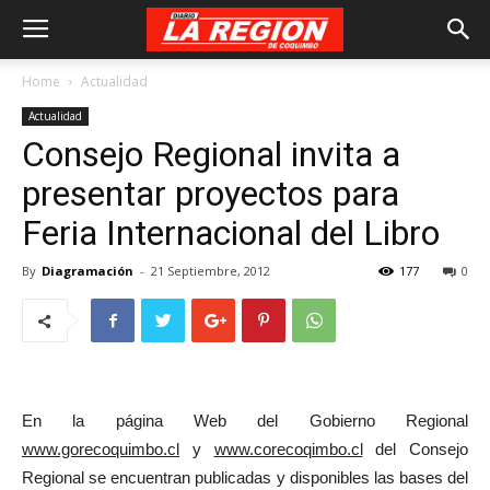
Home
Actualidad
Actualidad
Consejo Regional invita a
presentar proyectos para
Feria Internacional del Libro
By
Diagramación
-
21 Septiembre, 2012
177
0
En la página Web del Gobierno Regional
www.gorecoquimbo.cl
y
www.corecoqimbo.cl
del Consejo
Regional se encuentran publicadas y disponibles las bases del