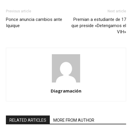
Previous article
Next article
Ponce anuncia cambios ante
Premian a estudiante de 17
Iquique
que preside «Detengamos el
VIH»
Diagramación
RELATED ARTICLES
MORE FROM AUTHOR