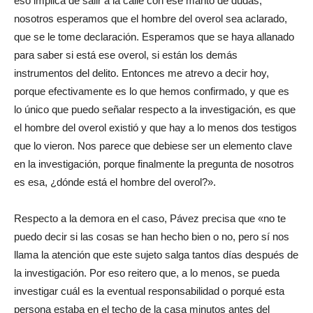
eso implica de salir a la calle con ese manto de dudas,
nosotros esperamos que el hombre del overol sea aclarado,
que se le tome declaración. Esperamos que se haya allanado
para saber si está ese overol, si están los demás
instrumentos del delito. Entonces me atrevo a decir hoy,
porque efectivamente es lo que hemos confirmado, y que es
lo único que puedo señalar respecto a la investigación, es que
el hombre del overol existió y que hay a lo menos dos testigos
que lo vieron. Nos parece que debiese ser un elemento clave
en la investigación, porque finalmente la pregunta de nosotros
es esa, ¿dónde está el hombre del overol?».
Respecto a la demora en el caso, Pávez precisa que «no te
puedo decir si las cosas se han hecho bien o no, pero sí nos
llama la atención que este sujeto salga tantos días después de
la investigación. Por eso reitero que, a lo menos, se pueda
investigar cuál es la eventual responsabilidad o porqué esta
persona estaba en el techo de la casa minutos antes del