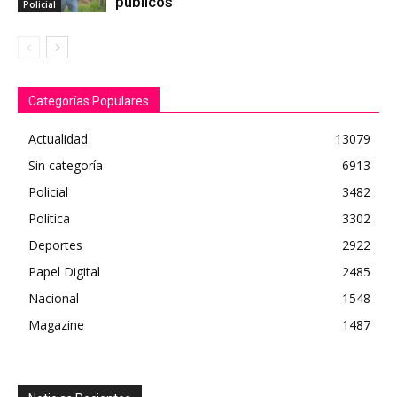
públicos
Policial
Categorías Populares
Actualidad
13079
Sin categoría
6913
Policial
3482
Política
3302
Deportes
2922
Papel Digital
2485
Nacional
1548
Magazine
1487