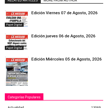
RELATED ARTICLES
MORE FROM AUTHOR
Edición Viernes 07 de Agosto, 2026
Papel Digital
Edición jueves 06 de Agosto, 2026
Papel Digital
Edición Miércoles 05 de Agosto, 2026
Papel Digital
Categorías Populares
Actualidad
13069