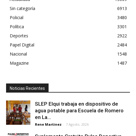
Sin categoría
6913
Policial
3480
Política
3301
Deportes
2922
Papel Digital
2484
Nacional
1548
Magazine
1487
Noticias Recientes
SLEP Elqui trabaja en dispositivo de
agua potable para Escuela de Romero
en La...
Rene Martinez
-
7 Agosto, 2026