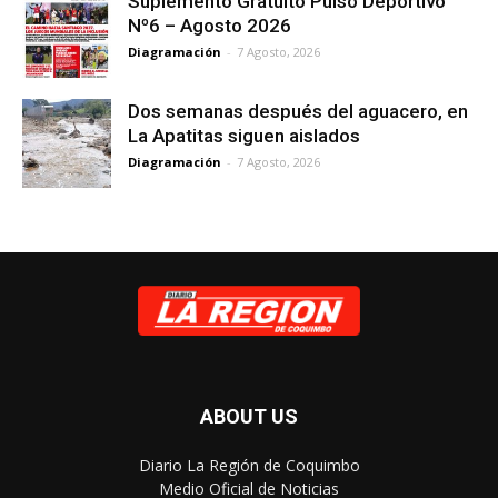
Suplemento Gratuito Pulso Deportivo
Nº6 – Agosto 2026
Diagramación
-
7 Agosto, 2026
Dos semanas después del aguacero, en
La Apatitas siguen aislados
Diagramación
-
7 Agosto, 2026
ABOUT US
Diario La Región de Coquimbo
Medio Oficial de Noticias