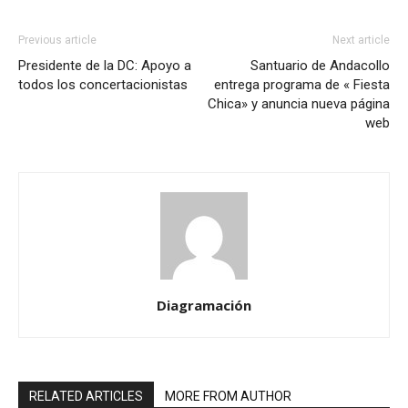
Previous article
Next article
Presidente de la DC: Apoyo a
Santuario de Andacollo
todos los concertacionistas
entrega programa de « Fiesta
Chica» y anuncia nueva página
web
Diagramación
RELATED ARTICLES
MORE FROM AUTHOR