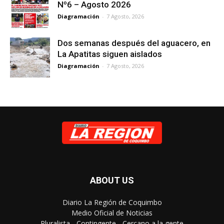
Nº6 – Agosto 2026
Diagramación
-
7 Agosto, 2026
Dos semanas después del aguacero, en
La Apatitas siguen aislados
Diagramación
-
7 Agosto, 2026
ABOUT US
Diario La Región de Coquimbo
Medio Oficial de Noticias
Pluralista - Contingente - Cercano a la gente