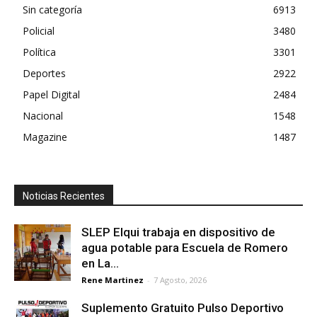
Sin categoría
6913
Policial
3480
Política
3301
Deportes
2922
Papel Digital
2484
Nacional
1548
Magazine
1487
Noticias Recientes
SLEP Elqui trabaja en dispositivo de
agua potable para Escuela de Romero
en La...
Rene Martinez
-
7 Agosto, 2026
Suplemento Gratuito Pulso Deportivo