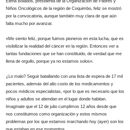
Elena Bolados, presidenta de la Organización de Padres y
Niños Oncológicos de la región de Coquimbo, feliz se mostró
por la convocatoria, aunque también muy clara de que aún
falta mucho por avanzar.
«Me siento feliz, porque fuimos pioneros en esta lucha, que es
visibilizar la realidad del cáncer en la región. Entonces ver a
tantas fundaciones que se han constituido, de verdad que me
llena de orgullo, porque ya no estamos solos».
¿Lo malo? Seguir batallando con una lista de espera de 17 mil
pacientes, además del alto costo de los medicamentos y
pocos médicos especialistas, «por lo que es necesario que los
niños y adultos se atiendan en el lugar donde habitan.
Imagínate que el 12 de julio cumplimos 12 años desde que
nos constituimos como organización y estos mismos
problemas por los que estamos marchando hoy (ayer) son los
que estaban en ese momento».