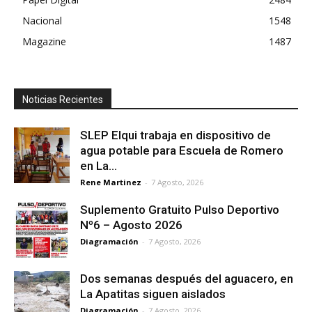
Nacional
1548
Magazine
1487
Noticias Recientes
SLEP Elqui trabaja en dispositivo de
agua potable para Escuela de Romero
en La...
Rene Martinez
-
7 Agosto, 2026
Suplemento Gratuito Pulso Deportivo
Nº6 – Agosto 2026
Diagramación
-
7 Agosto, 2026
Dos semanas después del aguacero, en
La Apatitas siguen aislados
Diagramación
-
7 Agosto, 2026