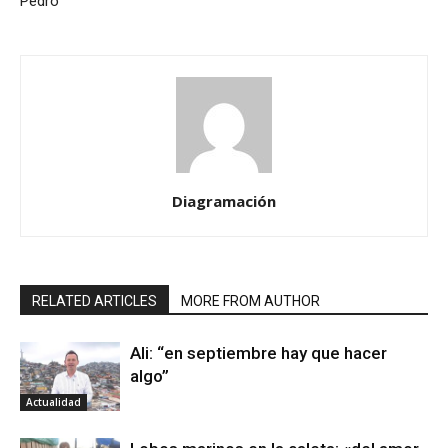
Pedro
Diagramación
RELATED ARTICLES
MORE FROM AUTHOR
Ali: “en septiembre hay que hacer
algo”
Actualidad