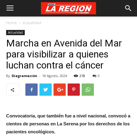
Home
Actualidad
Actualidad
Marcha en Avenida del Mar
para visibilizar a quienes
luchan contra el cáncer
By
Diagramación
-
18 Agosto, 2024
218
0
Convocatoria, que también fue a nivel nacional, convocó a
cientos de personas en La Serena por los derechos de los
pacientes oncológicos.