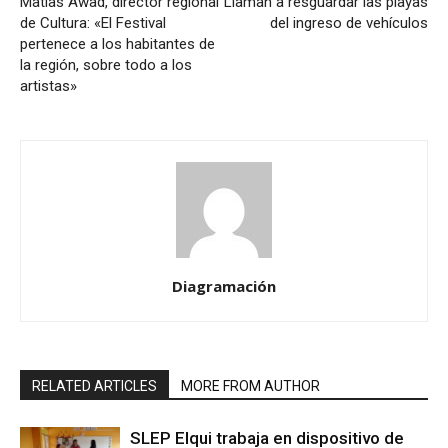
Matías Awad, director regional
Llaman a resguardar las playas
de Cultura: «El Festival
del ingreso de vehículos
pertenece a los habitantes de
la región, sobre todo a los
artistas»
Diagramación
RELATED ARTICLES
MORE FROM AUTHOR
SLEP Elqui trabaja en dispositivo de