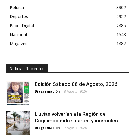
Política
3302
Deportes
2922
Papel Digital
2485
Nacional
1548
Magazine
1487
Noticias Recientes
Edición Sábado 08 de Agosto, 2026
Diagramación
-
8 Agosto, 2026
Lluvias volverían a la Región de
Coquimbo entre martes y miércoles
Diagramación
-
7 Agosto, 2026