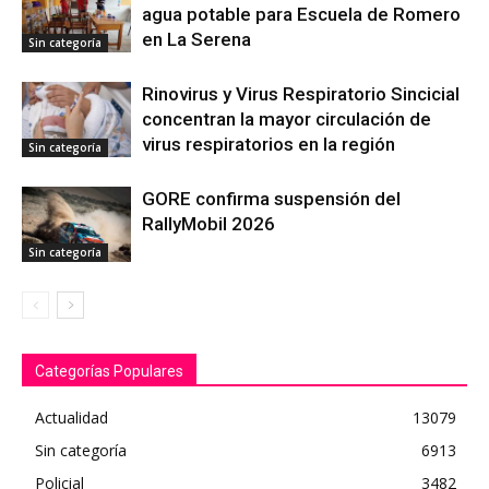
agua potable para Escuela de Romero
en La Serena
Sin categoría
Rinovirus y Virus Respiratorio Sincicial
concentran la mayor circulación de
virus respiratorios en la región
Sin categoría
GORE confirma suspensión del
RallyMobil 2026
Sin categoría
Categorías Populares
Actualidad
13079
Sin categoría
6913
Policial
3482