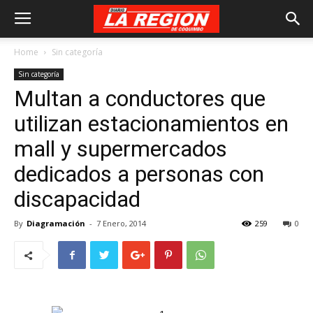
Home
Sin categoría
Sin categoría
Multan a conductores que
utilizan estacionamientos en
mall y supermercados
dedicados a personas con
discapacidad
By
Diagramación
-
7 Enero, 2014
259
0