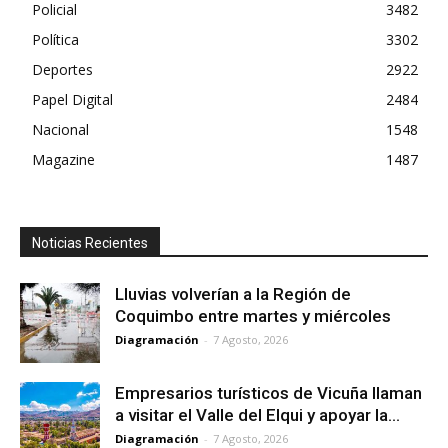
Policial
3482
Política
3302
Deportes
2922
Papel Digital
2484
Nacional
1548
Magazine
1487
Noticias Recientes
Lluvias volverían a la Región de
Coquimbo entre martes y miércoles
Diagramación
-
7 Agosto, 2026
Empresarios turísticos de Vicuña llaman
a visitar el Valle del Elqui y apoyar la...
Diagramación
-
7 Agosto, 2026