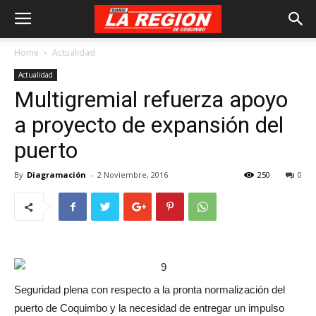
Home
Actualidad
Actualidad
Multigremial refuerza apoyo
a proyecto de expansión del
puerto
By
Diagramación
-
2 Noviembre, 2016
250
0
Seguridad plena con respecto a la pronta normalización del
puerto de Coquimbo y la necesidad de entregar un impulso