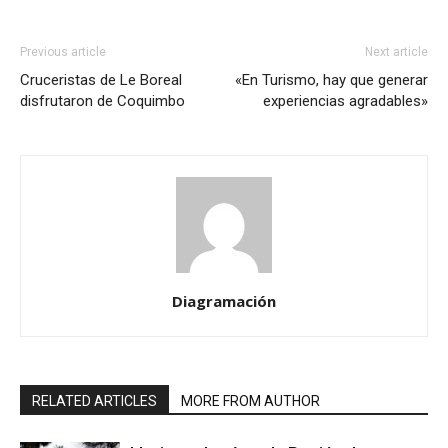
Previous article
Next article
Cruceristas de Le Boreal
«En Turismo, hay que generar
disfrutaron de Coquimbo
experiencias agradables»
Diagramación
RELATED ARTICLES
MORE FROM AUTHOR