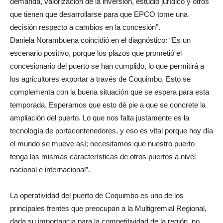
demanda, valorización de la inversión, estudio jurídico y otros
que tienen que desarrollarse para que EPCO tome una
decisión respecto a cambios en la concesión”.
Daniela Norambuena coincidió en el diagnóstico: “Es un
escenario positivo, porque los plazos que prometió el
concesionario del puerto se han cumplido, lo que permitirá a
los agricultores exportar a través de Coquimbo. Esto se
complementa con la buena situación que se espera para esta
temporada. Esperamos que esto dé pie a que se concrete la
ampliación del puerto. Lo que nos falta justamente es la
tecnología de portacontenedores, y eso es vital porque hoy día
el mundo se mueve así; necesitamos que nuestro puerto
tenga las mismas características de otros puertos a nivel
nacional e internacional”.
La operatividad del puerto de Coquimbo es uno de los
principales frentes que preocupan a la Multigremial Regional,
dada su importancia para la competitividad de la región, no