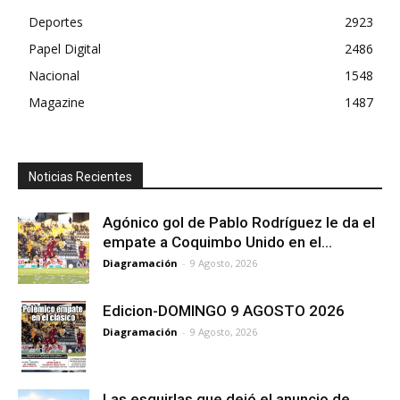
Deportes
2923
Papel Digital
2486
Nacional
1548
Magazine
1487
Noticias Recientes
Agónico gol de Pablo Rodríguez le da el
empate a Coquimbo Unido en el...
Diagramación
-
9 Agosto, 2026
Edicion-DOMINGO 9 AGOSTO 2026
Diagramación
-
9 Agosto, 2026
Las esquirlas que dejó el anuncio de