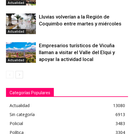
Actualidad
Lluvias volverían a la Región de
Coquimbo entre martes y miércoles
Actualidad
Empresarios turísticos de Vicuña
llaman a visitar el Valle del Elqui y
apoyar la actividad local
Actualidad
Categorías Populares
Actualidad
13080
Sin categoría
6913
Policial
3483
Política
3304