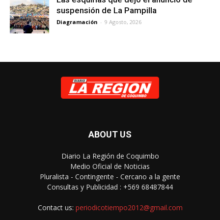
suspensión de La Pampilla
Diagramación
-
9 Agosto, 2026
ABOUT US
Diario La Región de Coquimbo
Medio Oficial de Noticias
Pluralista - Contingente - Cercano a la gente
Consultas y Publicidad : +569 68487844
Contact us:
periodicotiempo2012@gmail.com