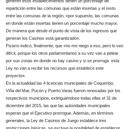
generen esos establecimientos tienen un porcentaje de
repartición entre las comunas que están insertas y el resto
entre las comunas de la región, «por supuesto, las comunas
en donde están insertas tienen un porcentaje mucho mayor.
De manera que desde el punto de vista de los ingresos que
generan los Casinos está garantizado».
Pizarro indicó, finalmente, que «no me niego a eso, pero lo veo
difícil, porque los otros parlamentarios a su vez van a pelear
por sus zonas en donde no hay casino y si se prorroga esta
Ley no van a recibir los recursos que establece este
proyecto».
En la actualidad las 4 licencias municipales de Coquimbo,
Viña del Mar, Pucón y Puerto Varas fueron renovadas por los
respectivos municipios, extinguiéndose todas ellas el 31 de
diciembre del 2015, las que las autoridades municipales
esperan que el Ejecutivo prorrogue. Además, en términos
generales, la Ley de Casinos de Juego establece tres
restricciones básicas, se excluye la posibilidad de establecer