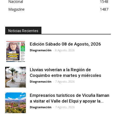
Nacional
1548
Magazine
1487
Noticias Recientes
Edición Sábado 08 de Agosto, 2026
Diagramación
-
8 Agosto, 2026
Lluvias volverían a la Región de
Coquimbo entre martes y miércoles
Diagramación
-
7 Agosto, 2026
Empresarios turísticos de Vicuña llaman
a visitar el Valle del Elqui y apoyar la...
Diagramación
-
7 Agosto, 2026