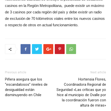
casinos en la Región Metropolitana, puede existir un máximo
de 3 casinos por cada región del país y debe existir un radio
de exclusión de 70 kilómetros viales entre los nuevos casinos
o respecto de otros en actual funcionamiento.
Previous article
Next article
Piñera asegura que los
Hortensia Flores,
“escandalosos” niveles de
Coordinadora Regional de
desigualdad están
Seguridad «Las críticas que yo
disminuyendo en Chile
hice al municipio de Ovalle por
la coordinación fueron con
altura de miras»