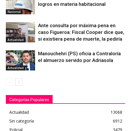
logros en materia habitacional
Nacional
Ante consulta por máxima pena en
caso Figueroa: Fiscal Cooper dice que,
si existiera pena de muerte, la pediría
Actualidad
Manouchehri (PS) oficia a Contraloría
el almuerzo servido por Adriasola
Actualidad
Categorías Populares
Actualidad
13068
Sin categoría
6912
Policial
3479