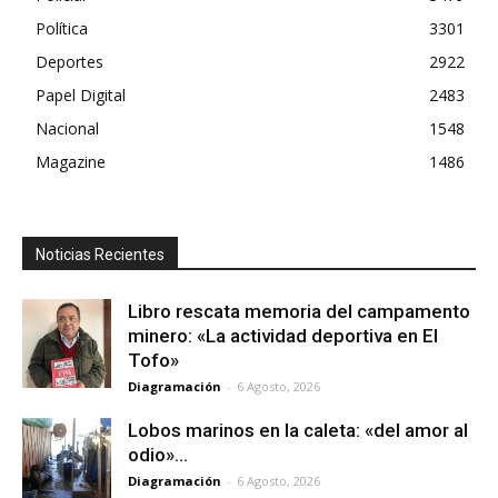
Política
3301
Deportes
2922
Papel Digital
2483
Nacional
1548
Magazine
1486
Noticias Recientes
Libro rescata memoria del campamento
minero: «La actividad deportiva en El
Tofo»
Diagramación
-
6 Agosto, 2026
Lobos marinos en la caleta: «del amor al
odio»…
Diagramación
-
6 Agosto, 2026