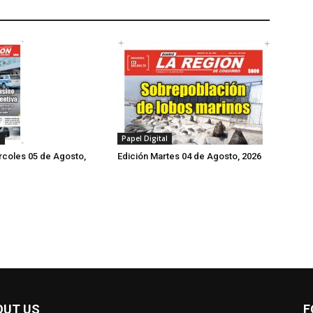
l
Papel Digital
rcoles 05 de Agosto,
Edición Martes 04 de Agosto, 2026
OUT US
F