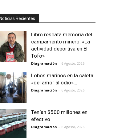
Noticias Recientes
Libro rescata memoria del
campamento minero: «La
actividad deportiva en El
Tofo»
Diagramación
-
6 Agosto, 2026
Lobos marinos en la caleta:
«del amor al odio»…
Diagramación
-
6 Agosto, 2026
Tenían $500 millones en
efectivo
Diagramación
-
6 Agosto, 2026