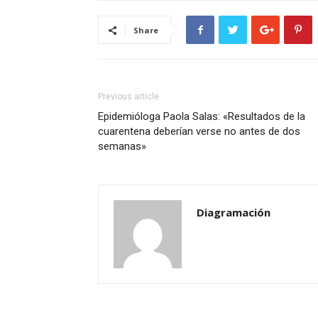
Share
Previous article
Epidemióloga Paola Salas: «Resultados de la
cuarentena deberían verse no antes de dos
semanas»
Diagramación