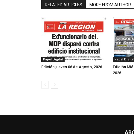
RELATED ARTICLES
MORE FROM AUTHOR
Papel Digita
Papel Digital
Edición Mié
Edición jueves 06 de Agosto, 2026
2026
AB