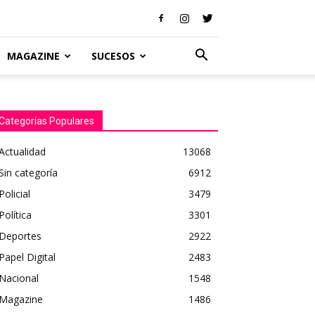
MAGAZINE
SUCESOS
Categorías Populares
Actualidad
13068
Sin categoría
6912
Policial
3479
Política
3301
Deportes
2922
Papel Digital
2483
Nacional
1548
Magazine
1486