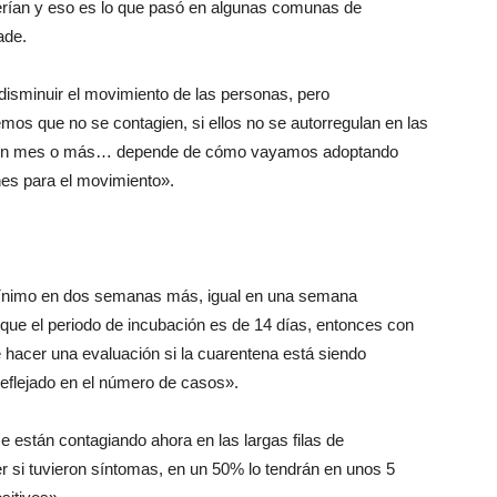
erían y eso es lo que pasó en algunas comunas de
ade.
 disminuir el movimiento de las personas, pero
mos que no se contagien, si ellos no se autorregulan en las
os un mes o más… depende de cómo vayamos adoptando
nes para el movimiento».
mínimo en dos semanas más, igual en una semana
rque el periodo de incubación es de 14 días, entonces con
acer una evaluación si la cuarentena está siendo
eflejado en el número de casos».
e están contagiando ahora en las largas filas de
si tuvieron síntomas, en un 50% lo tendrán en unos 5