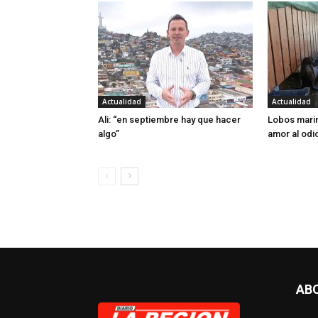
Actualidad
Actualidad
Ali: “en septiembre hay que hacer
Lobos marin
algo”
amor al odi
AB