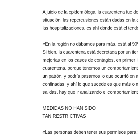
A juicio de la epidemióloga, la cuarentena fue
situación, las repercusiones están dadas en la 
las hospitalizaciones, es ahí donde está el te
«En la región no dábamos para más, está al 9
Si bien, la cuarentena está decretada por un t
mejorías en los casos de contagios, en primer
cuarentena, porque tenemos un comportamiento
un patrón, y podría pasarnos lo que ocurrió en
confinadas, y ahí lo que sucede es que más o 
salidas, hay que ir analizando el comportamiento
MEDIDAS NO HAN SIDO
TAN RESTRICTIVAS
«Las personas deben tener sus permisos para sal