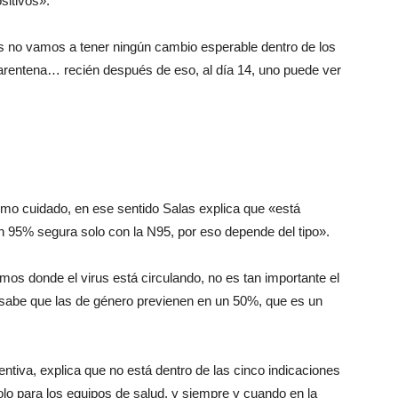
sitivos».
os no vamos a tener ningún cambio esperable dentro de los
entena… recién después de eso, al día 14, uno puede ver
ismo cuidado, en ese sentido Salas explica que «está
n 95% segura solo con la N95, por eso depende del tipo».
os donde el virus está circulando, no es tan importante el
se sabe que las de género previenen en un 50%, que es un
iva, explica que no está dentro de las cinco indicaciones
solo para los equipos de salud, y siempre y cuando en la