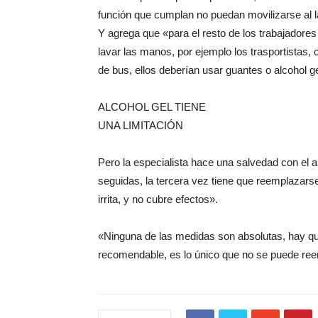
función que cumplan no puedan movilizarse al
Y agrega que «para el resto de los trabajadore
lavar las manos, por ejemplo los trasportistas
de bus, ellos deberían usar guantes o alcohol ge
ALCOHOL GEL TIENE
UNA LIMITACIÓN
Pero la especialista hace una salvedad con el a
seguidas, la tercera vez tiene que reemplazars
irrita, y no cubre efectos».
«Ninguna de las medidas son absolutas, hay qu
recomendable, es lo único que no se puede ree