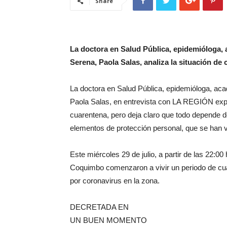
Share
La doctora en Salud Pública, epidemióloga, 
Serena, Paola Salas, analiza la situación d
La doctora en Salud Pública, epidemióloga, aca
Paola Salas, en entrevista con LA REGIÓN expl
cuarentena, pero deja claro que todo depende 
elementos de protección personal, que se han vue
Este miércoles 29 de julio, a partir de las 22:0
Coquimbo comenzaron a vivir un periodo de cua
por coronavirus en la zona.
DECRETADA EN
UN BUEN MOMENTO