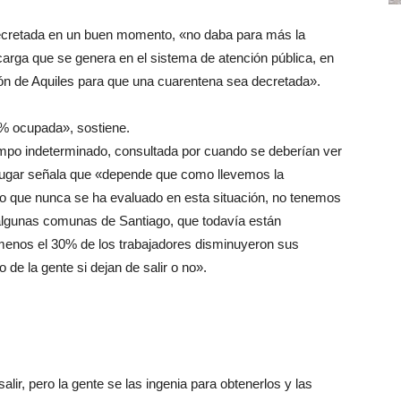
 decretada en un buen momento, «no daba para más la
carga que se genera en el sistema de atención pública, en
ndón de Aquiles para que una cuarentena sea decretada».
0% ocupada», sostiene.
iempo indeterminado, consultada por cuando se deberían ver
 lugar señala que «depende que como llevemos la
 que nunca se ha evaluado en esta situación, no tenemos
 algunas comunas de Santiago, que todavía están
menos el 30% de los trabajadores disminuyeron sus
 de la gente si dejan de salir o no».
ir, pero la gente se las ingenia para obtenerlos y las