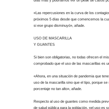
días más y podríamos ver un peak de casos po
«Las repercusiones en la curva de los contagi
próximos 5 días desde que comencemos la cuar
si ese grupo disminuyó», añade.
USO DE MASCARILLA
Y GUANTES
Si bien son obligatorias, no todas ofrecen el m
comprobado que el uso de las mascarillas es u
«Ahora, en una situación de pandemia que tenem
uso de la mascarilla sino que el tipo, porque 
porcentaje no tan alto», añade.
Respecto al uso de guantes como medida prevent
de salud pública para la población, «el uso es 