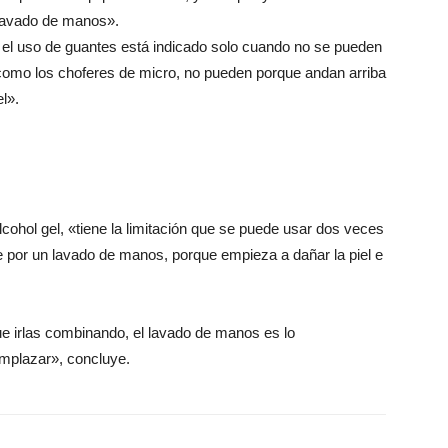
 lavado de manos».
s el uso de guantes está indicado solo cuando no se pueden
, como los choferes de micro, no pueden porque andan arriba
l».
lcohol gel, «tiene la limitación que se puede usar dos veces
e por un lavado de manos, porque empieza a dañar la piel e
e irlas combinando, el lavado de manos es lo
mplazar», concluye.