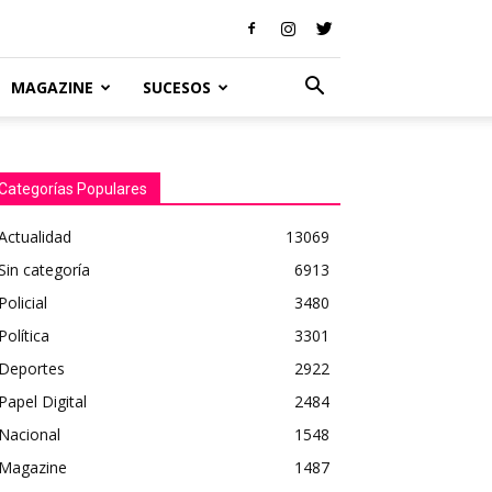
MAGAZINE
SUCESOS
Categorías Populares
Actualidad
13069
Sin categoría
6913
Policial
3480
Política
3301
Deportes
2922
Papel Digital
2484
Nacional
1548
Magazine
1487