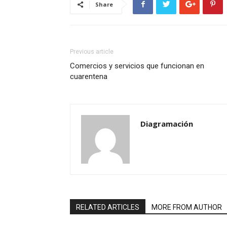
Share
Previous article
Comercios y servicios que funcionan en
cuarentena
Diagramación
RELATED ARTICLES
MORE FROM AUTHOR