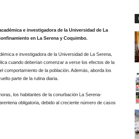
académica e investigadora de la Universidad de La
e confinamiento en La Serena y Coquimbo.
démica e investigadora de la Universidad de La Serena,
ica cuando deberían comenzar a verse los efectos de la
del comportamiento de la población. Además, aborda los
lto parte de la rutina diaria.
0 horas, los habitantes de la conurbación La Serena-
rentena obligatoria, debido al creciente número de casos