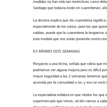
medidas no han sido tan restrictivas como deb
Santiago que todavía están en cuarentena», añ
La doctora explica que «la cuarentena significa
especialmente de los sanos, para los que quere
salidas, puede que la cuarentena la tengam
esta medida que nos están poniendo restriccio
ES MÍNIMO DOS SEMANAS
Respecto a una fecha, señala que «diría que 
podríamos ver alguna mejoría pero es difícil po
mayor seguridad a las 2 semanas tenemos que h
asumida por la comunidad o no, y eso se verá r
La especialista enfatiza en que «todos los que s
supermercado que vimos, recién vamos a saber 