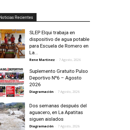
Noticias Recientes
SLEP Elqui trabaja en
dispositivo de agua potable
para Escuela de Romero en
La...
Rene Martinez
-
7 Agosto, 2026
Suplemento Gratuito Pulso
Deportivo Nº6 – Agosto
2026
Diagramación
-
7 Agosto, 2026
Dos semanas después del
aguacero, en La Apatitas
siguen aislados
Diagramación
-
7 Agosto, 2026