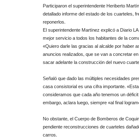
Participaron el superintendente Heriberto Mart
detallado informe del estado de los cuarteles, f
reponerlos.
El superintendente Martínez explicó a Diario 
mejor servicio a todos los habitantes de la com
«Quiero darle las gracias al alcalde por haber as
anuncios realizados, que se van a concretar en
sacar adelante la construcción del nuevo cuar
Señaló que dado las múltiples necesidades pres
casa consistorial es una cifra importante. «Est
consideramos que cada año tenemos un déficit
embargo, aclara luego, siempre «al final logram
No obstante, el Cuerpo de Bomberos de Coquim
pendiente reconstrucciones de cuarteles dañad
carros.