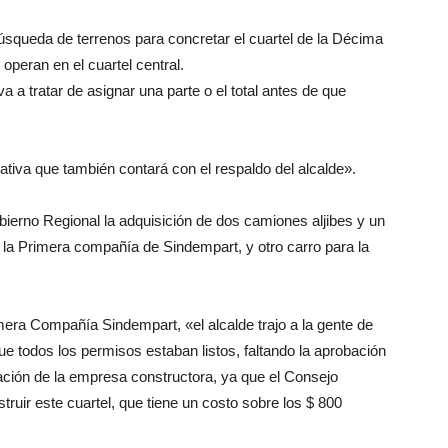
úsqueda de terrenos para concretar el cuartel de la Décima
operan en el cuartel central.
a a tratar de asignar una parte o el total antes de que
ativa que también contará con el respaldo del alcalde».
bierno Regional la adquisición de dos camiones aljibes y un
la Primera compañía de Sindempart, y otro carro para la
imera Compañía Sindempart, «el alcalde trajo a la gente de
que todos los permisos estaban listos, faltando la aprobación
itación de la empresa constructora, ya que el Consejo
ruir este cuartel, que tiene un costo sobre los $ 800