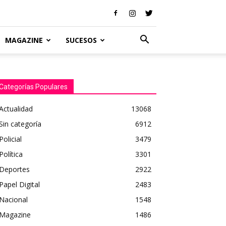
MAGAZINE
SUCESOS
Categorías Populares
Actualidad
13068
Sin categoría
6912
Policial
3479
Política
3301
Deportes
2922
Papel Digital
2483
Nacional
1548
Magazine
1486