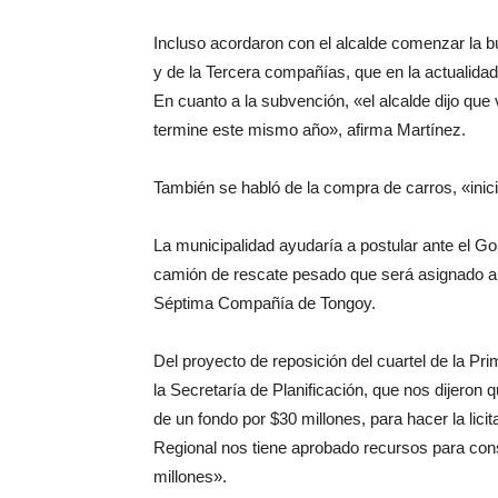
Incluso acordaron con el alcalde comenzar la b
y de la Tercera compañías, que en la actualidad 
En cuanto a la subvención, «el alcalde dijo que v
termine este mismo año», afirma Martínez.
También se habló de la compra de carros, «inici
La municipalidad ayudaría a postular ante el Go
camión de rescate pesado que será asignado a 
Séptima Compañía de Tongoy.
Del proyecto de reposición del cuartel de la Pr
la Secretaría de Planificación, que nos dijeron 
de un fondo por $30 millones, para hacer la lic
Regional nos tiene aprobado recursos para const
millones».