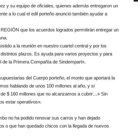
ínez y su equipo de oficiales, quienes además entregaron un
rente a lo cual el edil porteño anunció también ayudar a
LA REGIÓN que los acuerdos logrados permitirán entregar un
una.
istido a la reunión en nuestro cuartel central y por los
 distintos plazos. Es ayuda para varios proyectos y para
tel de la Primera Compañía de Sindempart».
upuestarias del Cuerpo porteño, el monto que aportará la
amos hablando de unos 100 millones al año, y si
 de $ 160 millones que no alcanzamos a cubrir…» Sin
os estar operativos».
bo no ha podido renovar sus carros y han dejado
os o que han quedado chicos con la llegada de nuevos