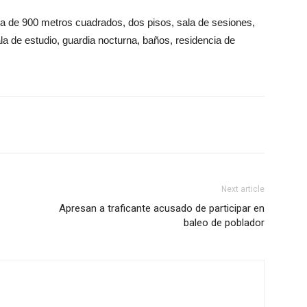
rca de 900 metros cuadrados, dos pisos, sala de sesiones,
ala de estudio, guardia nocturna, baños, residencia de
Next article
Apresan a traficante acusado de participar en
baleo de poblador