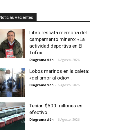
Noticias Recientes
Libro rescata memoria del
campamento minero: «La
actividad deportiva en El
Tofo»
Diagramación
-
6 Agosto, 2026
Lobos marinos en la caleta:
«del amor al odio»…
Diagramación
-
6 Agosto, 2026
Tenían $500 millones en
efectivo
Diagramación
-
6 Agosto, 2026