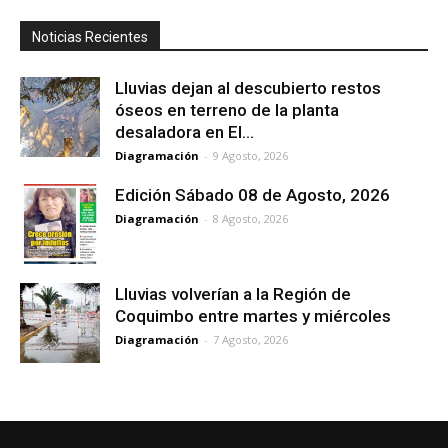
Noticias Recientes
Lluvias dejan al descubierto restos
óseos en terreno de la planta
desaladora en El...
Diagramación
-
9 Agosto, 2026
Edición Sábado 08 de Agosto, 2026
Diagramación
-
8 Agosto, 2026
Lluvias volverían a la Región de
Coquimbo entre martes y miércoles
Diagramación
-
7 Agosto, 2026