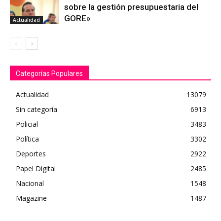
sobre la gestión presupuestaria del
GORE»
Actualidad
Categorías Populares
Actualidad
13079
Sin categoría
6913
Policial
3483
Política
3302
Deportes
2922
Papel Digital
2485
Nacional
1548
Magazine
1487