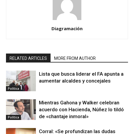
Diagramación
RELATED ARTICLES
MORE FROM AUTHOR
Lista que busca liderar el FA apunta a
aumentar alcaldes y concejales
Política
Mientras Gahona y Walker celebran
acuerdo con Hacienda, Núñez lo tildó
de «chantaje inmoral»
Política
Corral: «Se profundizan las dudas