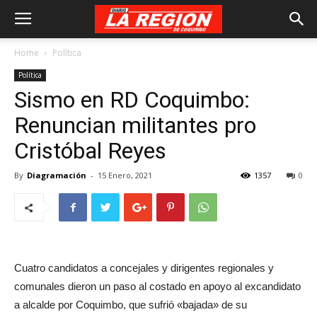
Home
Política
Política
Sismo en RD Coquimbo:
Renuncian militantes pro
Cristóbal Reyes
By
Diagramación
-
15 Enero, 2021
1357
0
Cuatro candidatos a concejales y dirigentes regionales y
comunales dieron un paso al costado en apoyo al excandidato
a alcalde por Coquimbo, que sufrió «bajada» de su