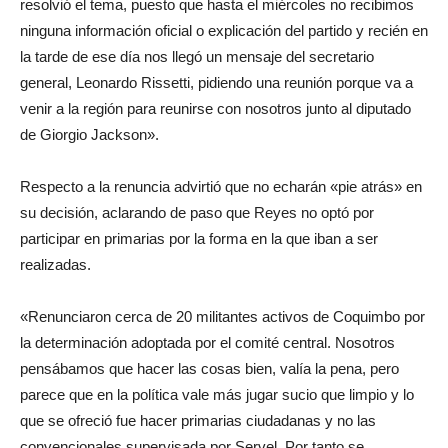
resolvió el tema, puesto que hasta el miércoles no recibimos
ninguna información oficial o explicación del partido y recién en
la tarde de ese día nos llegó un mensaje del secretario
general, Leonardo Rissetti, pidiendo una reunión porque va a
venir a la región para reunirse con nosotros junto al diputado
de Giorgio Jackson».
Respecto a la renuncia advirtió que no echarán «pie atrás» en
su decisión, aclarando de paso que Reyes no optó por
participar en primarias por la forma en la que iban a ser
realizadas.
«Renunciaron cerca de 20 militantes activos de Coquimbo por
la determinación adoptada por el comité central. Nosotros
pensábamos que hacer las cosas bien, valía la pena, pero
parece que en la política vale más jugar sucio que limpio y lo
que se ofreció fue hacer primarias ciudadanas y no las
convencionales supervisada por Servel. Por tanto se