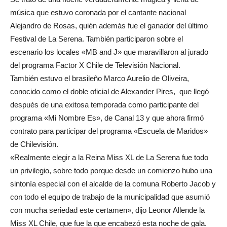
música que estuvo coronada por el cantante nacional
Alejandro de Rosas, quién además fue el ganador del último
Festival de La Serena. También participaron sobre el
escenario los locales «MB and J» que maravillaron al jurado
del programa Factor X Chile de Televisión Nacional.
También estuvo el brasileño Marco Aurelio de Oliveira,
conocido como el doble oficial de Alexander Pires, que llegó
después de una exitosa temporada como participante del
programa «Mi Nombre Es», de Canal 13 y que ahora firmó
contrato para participar del programa «Escuela de Maridos»
de Chilevisión.
«Realmente elegir a la Reina Miss XL de La Serena fue todo
un privilegio, sobre todo porque desde un comienzo hubo una
sintonía especial con el alcalde de la comuna Roberto Jacob y
con todo el equipo de trabajo de la municipalidad que asumió
con mucha seriedad este certamen», dijo Leonor Allende la
Miss XL Chile, que fue la que encabezó esta noche de gala.