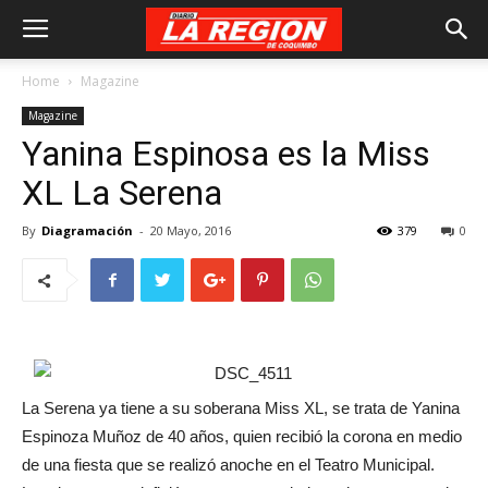
Home
Magazine
Magazine
Yanina Espinosa es la Miss
XL La Serena
By
Diagramación
-
20 Mayo, 2016
379
0
La Serena ya tiene a su soberana Miss XL, se trata de Yanina
Espinoza Muñoz de 40 años, quien recibió la corona en medio
de una fiesta que se realizó anoche en el Teatro Municipal.