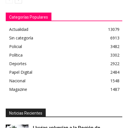
Categorías Populares
Actualidad
13079
Sin categoría
6913
Policial
3482
Política
3302
Deportes
2922
Papel Digital
2484
Nacional
1548
Magazine
1487
Noticias Recientes
Lluvias volverían a la Región de