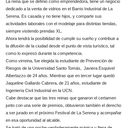
La reina que se definió como emprendedora, tiene un negocio
dedicado a la venta de vidrios en el Barrio Industrial de La
Serena. Es casada y no tiene hijos, y comparte sus
actividades laborales con el modelaje para distintas tiendas,
siempre vistiendo prendas XL.
Ahora tendrá la posibilidad de cumplir su sueño y contribuir a
la difusión de la ciudad desde el punto de vista turístico, tal
como lo expresó durante la competencia.
Como virreina, fue elegida la estudiante de Prevención de
Riesgos de la Universidad Santo Tomás, Javiera Esquivel
Albertazzo de 24 años. Mientras que en tercer lugar quedó
Jaqueline Gallardo Cabrera, de 21 años, estudiante de
Ingeniería Civil Industrial en la UCN.
Cabe destacar que las tres reinas que ganaron el certamen
junto con una serie de premios, obtuvieron también el derecho
a ser jurado en el próximo Festival de La Serena y acompañar
en esa oportunidad al alcalde.
Se trató de una noche verdaderamente mágica y llena de